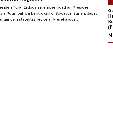
esiden Turki Erdogan memperingatkan Presiden
Ge
sia Putin bahwa bentrokan di Suwayda, Suriah, dapat
Ha
ngancam stabilitas regional. Mereka juga....
K
(P
N