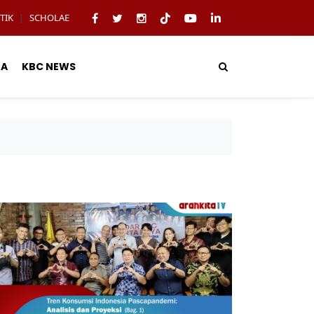
TIK
SCHOLAE
|
TA
KBC NEWS