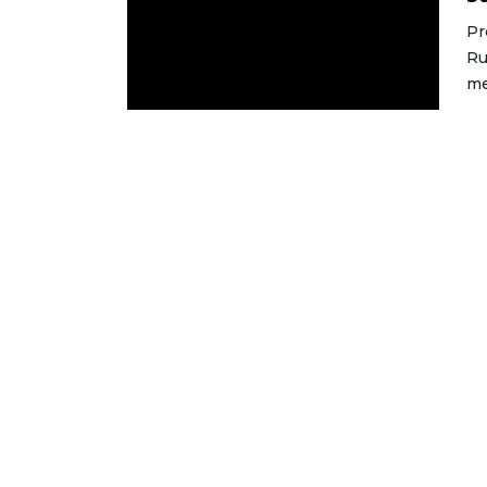
Pr
Ru
me