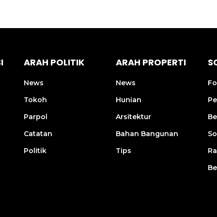
I
ARAH POLITIK
ARAH PROPERTI
S
News
News
Fo
Tokoh
Hunian
Pe
Parpol
Arsitektur
Be
Catatan
Bahan Bangunan
So
Politik
Tips
R
Be