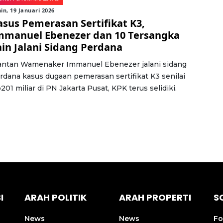
in, 19 Januari 2026
asus Pemerasan Sertifikat K3,
mmanuel Ebenezer dan 10 Tersangka
ain Jalani Sidang Perdana
ntan Wamenaker Immanuel Ebenezer jalani sidang
rdana kasus dugaan pemerasan sertifikat K3 senilai
201 miliar di PN Jakarta Pusat, KPK terus selidiki.
I
ARAH POLITIK
ARAH PROPERTI
S
News
News
Fo