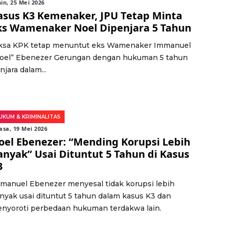
in, 25 Mei 2026
asus K3 Kemenaker, JPU Tetap Minta
ks Wamenaker Noel Dipenjara 5 Tahun
ksa KPK tetap menuntut eks Wamenaker Immanuel
oel” Ebenezer Gerungan dengan hukuman 5 tahun
njara dalam...
UKUM & KRIMINALITAS
asa, 19 Mei 2026
oel Ebenezer: “Mending Korupsi Lebih
anyak” Usai Dituntut 5 Tahun di Kasus
3
manuel Ebenezer menyesal tidak korupsi lebih
nyak usai dituntut 5 tahun dalam kasus K3 dan
nyoroti perbedaan hukuman terdakwa lain.