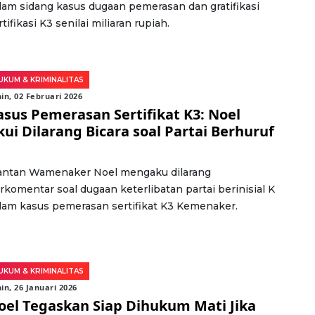
lam sidang kasus dugaan pemerasan dan gratifikasi
rtifikasi K3 senilai miliaran rupiah.
UKUM & KRIMINALITAS
in, 02 Februari 2026
asus Pemerasan Sertifikat K3: Noel
kui Dilarang Bicara soal Partai Berhuruf
ntan Wamenaker Noel mengaku dilarang
rkomentar soal dugaan keterlibatan partai berinisial K
lam kasus pemerasan sertifikat K3 Kemenaker.
UKUM & KRIMINALITAS
in, 26 Januari 2026
oel Tegaskan Siap Dihukum Mati Jika