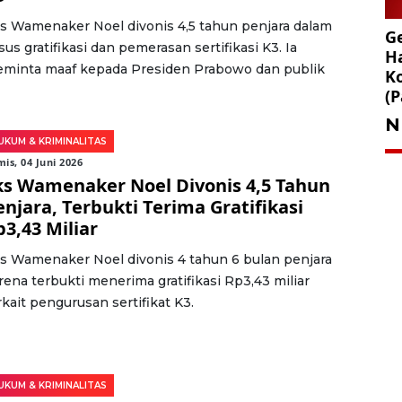
s Wamenaker Noel divonis 4,5 tahun penjara dalam
Ge
sus gratifikasi dan pemerasan sertifikasi K3. Ia
Ha
minta maaf kepada Presiden Prabowo dan publik
K
(P
N
UKUM & KRIMINALITAS
is, 04 Juni 2026
ks Wamenaker Noel Divonis 4,5 Tahun
enjara, Terbukti Terima Gratifikasi
p3,43 Miliar
s Wamenaker Noel divonis 4 tahun 6 bulan penjara
rena terbukti menerima gratifikasi Rp3,43 miliar
rkait pengurusan sertifikat K3.
UKUM & KRIMINALITAS