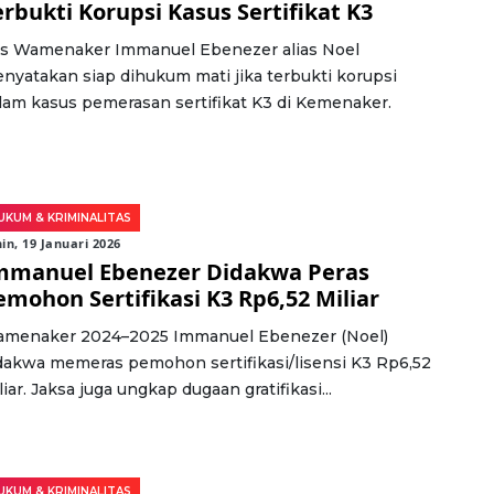
erbukti Korupsi Kasus Sertifikat K3
s Wamenaker Immanuel Ebenezer alias Noel
nyatakan siap dihukum mati jika terbukti korupsi
lam kasus pemerasan sertifikat K3 di Kemenaker.
UKUM & KRIMINALITAS
in, 19 Januari 2026
mmanuel Ebenezer Didakwa Peras
emohon Sertifikasi K3 Rp6,52 Miliar
menaker 2024–2025 Immanuel Ebenezer (Noel)
dakwa memeras pemohon sertifikasi/lisensi K3 Rp6,52
liar. Jaksa juga ungkap dugaan gratifikasi...
UKUM & KRIMINALITAS