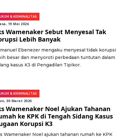
UKUM & KRIMINALITAS
asa, 19 Mei 2026
ks Wamenaker Sebut Menyesal Tak
orupsi Lebih Banyak
manuel Ebenezer mengaku menyesal tidak korupsi
bih besar dan menyoroti perbedaan tuntutan dalam
dang kasus K3 di Pengadilan Tipikor.
UKUM & KRIMINALITAS
in, 30 Maret 2026
ks Wamenaker Noel Ajukan Tahanan
umah ke KPK di Tengah Sidang Kasus
ugaan Korupsi K3
s Wamenaker Noel ajukan tahanan rumah ke KPK