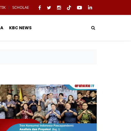
TIK
SCHOLAE
|
TA
KBC NEWS