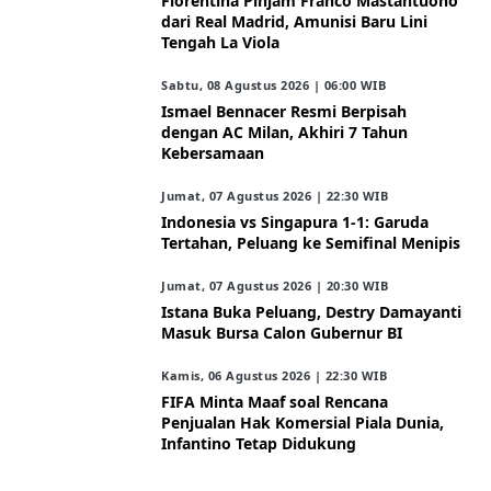
Fiorentina Pinjam Franco Mastantuono
dari Real Madrid, Amunisi Baru Lini
Tengah La Viola
Sabtu, 08 Agustus 2026 | 06:00 WIB
Ismael Bennacer Resmi Berpisah
dengan AC Milan, Akhiri 7 Tahun
Kebersamaan
Jumat, 07 Agustus 2026 | 22:30 WIB
Indonesia vs Singapura 1-1: Garuda
Tertahan, Peluang ke Semifinal Menipis
Jumat, 07 Agustus 2026 | 20:30 WIB
Istana Buka Peluang, Destry Damayanti
Masuk Bursa Calon Gubernur BI
Kamis, 06 Agustus 2026 | 22:30 WIB
FIFA Minta Maaf soal Rencana
Penjualan Hak Komersial Piala Dunia,
Infantino Tetap Didukung