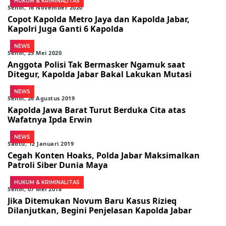
HUKUM & KRIMINALITAS
Senin, 16 November 2020
Copot Kapolda Metro Jaya dan Kapolda Jabar,
Kapolri Juga Ganti 6 Kapolda
NEWS
Senin, 25 Mei 2020
Anggota Polisi Tak Bermasker Ngamuk saat
Ditegur, Kapolda Jabar Bakal Lakukan Mutasi
NEWS
Senin, 26 Agustus 2019
Kapolda Jawa Barat Turut Berduka Cita atas
Wafatnya Ipda Erwin
NEWS
Sabtu, 12 Januari 2019
Cegah Konten Hoaks, Polda Jabar Maksimalkan
Patroli Siber Dunia Maya
HUKUM & KRIMINALITAS
Senin, 07 Mei 2018
Jika Ditemukan Novum Baru Kasus Rizieq
Dilanjutkan, Begini Penjelasan Kapolda Jabar