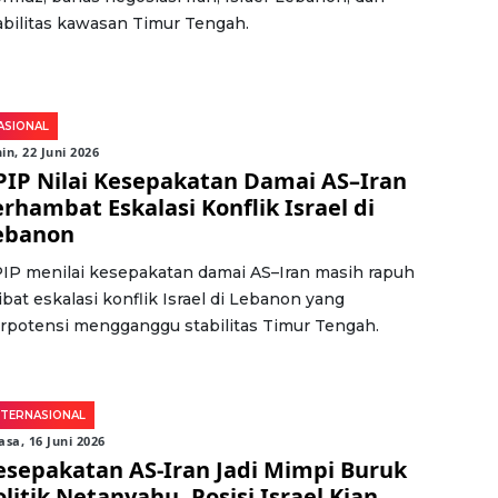
abilitas kawasan Timur Tengah.
ASIONAL
in, 22 Juni 2026
PIP Nilai Kesepakatan Damai AS–Iran
erhambat Eskalasi Konflik Israel di
ebanon
IP menilai kesepakatan damai AS–Iran masih rapuh
ibat eskalasi konflik Israel di Lebanon yang
rpotensi mengganggu stabilitas Timur Tengah.
NTERNASIONAL
asa, 16 Juni 2026
esepakatan AS-Iran Jadi Mimpi Buruk
olitik Netanyahu, Posisi Israel Kian