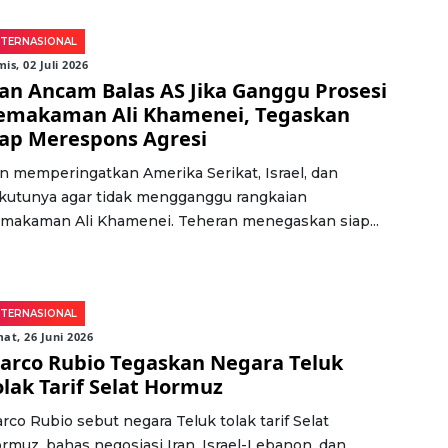
NTERNASIONAL
is, 02 Juli 2026
ran Ancam Balas AS Jika Ganggu Prosesi
emakaman Ali Khamenei, Tegaskan
iap Merespons Agresi
an memperingatkan Amerika Serikat, Israel, dan
kutunya agar tidak mengganggu rangkaian
makaman Ali Khamenei. Teheran menegaskan siap...
NTERNASIONAL
at, 26 Juni 2026
arco Rubio Tegaskan Negara Teluk
olak Tarif Selat Hormuz
rco Rubio sebut negara Teluk tolak tarif Selat
rmuz, bahas negosiasi Iran, Israel-Lebanon, dan