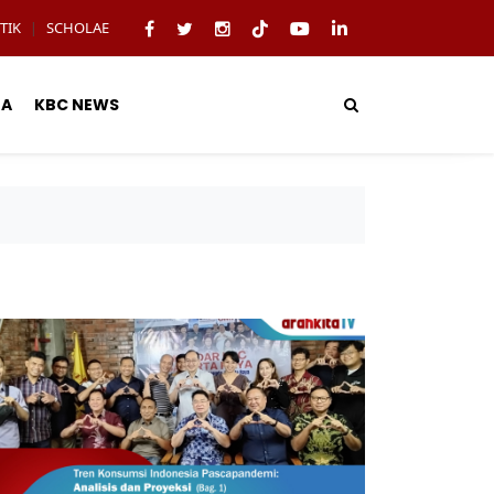
TIK
SCHOLAE
|
TA
KBC NEWS