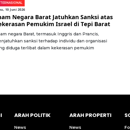
NTERNASIONAL
u, 10 Juni 2026
nam Negara Barat Jatuhkan Sanksi atas
ekerasan Pemukim Israel di Tepi Barat
am negara Barat, termasuk Inggris dan Prancis,
njatuhkan sanksi terhadap individu dan organisasi
ng diduga terlibat dalam kekerasan pemukim
I
ARAH POLITIK
ARAH PROPERTI
S
News
News
Fo