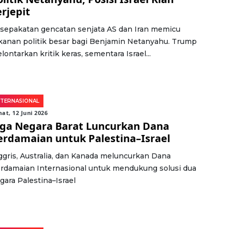
erjepit
sepakatan gencatan senjata AS dan Iran memicu
kanan politik besar bagi Benjamin Netanyahu. Trump
lontarkan kritik keras, sementara Israel...
NTERNASIONAL
at, 12 Juni 2026
iga Negara Barat Luncurkan Dana
erdamaian untuk Palestina–Israel
ggris, Australia, dan Kanada meluncurkan Dana
rdamaian Internasional untuk mendukung solusi dua
gara Palestina–Israel