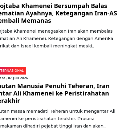
ojtaba Khamenei Bersumpah Balas
ematian Ayahnya, Ketegangan Iran-AS
embali Memanas
jtaba Khamenei menegaskan Iran akan membalas
matian Ali Khamenei. Ketegangan dengan Amerika
rikat dan Israel kembali meningkat meski..
NTERNASIONAL
asa, 07 Juli 2026
autan Manusia Penuhi Teheran, Iran
ntar Ali Khamenei ke Peristirahatan
erakhir
utan massa memadati Teheran untuk mengantar Ali
amenei ke peristirahatan terakhir. Prosesi
makaman dihadiri pejabat tinggi Iran dan akan...