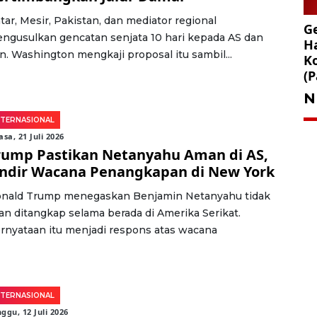
tar, Mesir, Pakistan, dan mediator regional
Ge
ngusulkan gencatan senjata 10 hari kepada AS dan
Ha
an. Washington mengkaji proposal itu sambil...
K
(P
N
NTERNASIONAL
asa, 21 Juli 2026
rump Pastikan Netanyahu Aman di AS,
indir Wacana Penangkapan di New York
nald Trump menegaskan Benjamin Netanyahu tidak
an ditangkap selama berada di Amerika Serikat.
rnyataan itu menjadi respons atas wacana
NTERNASIONAL
ggu, 12 Juli 2026