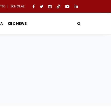
TIK
SCHOLAE
|
TA
KBC NEWS