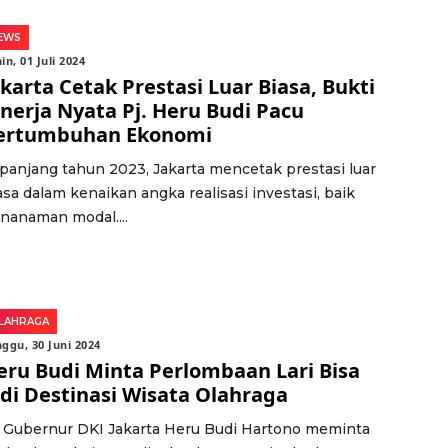
EWS
in, 01 Juli 2024
akarta Cetak Prestasi Luar Biasa, Bukti
inerja Nyata Pj. Heru Budi Pacu
ertumbuhan Ekonomi
panjang tahun 2023, Jakarta mencetak prestasi luar
asa dalam kenaikan angka realisasi investasi, baik
nanaman modal....
LAHRAGA
ggu, 30 Juni 2024
eru Budi Minta Perlombaan Lari Bisa
adi Destinasi Wisata Olahraga
. Gubernur DKI Jakarta Heru Budi Hartono meminta