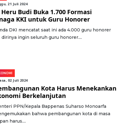
gu, 21 Juli 2024
. Heru Budi Buka 1.700 Formasi
naga KKI untuk Guru Honorer
da DKI mencatat saat ini ada 4.000 guru honorer
 dirinya ingin seluruh guru honorer....
KONOMI
asa, 02 Juli 2024
embangunan Kota Harus Menekankan
konomi Berkelanjutan
nteri PPN/Kepala Bappenas Suharso Monoarfa
ngemukakan bahwa pembangunan kota di masa
pan harus....