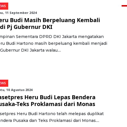
EWS
bu, 11 September 2024
eru Budi Masih Berpeluang Kembali
adi Pj Gubernur DKI
mpinan Sementara DPRD DKI Jakarta mengatakan
ru Budi Hartono masih berpeluang kembali menjadi
 Gubernur DKI Jakarta walau....
EWS
tu, 10 Agustus 2024
asetpres Heru Budi Lepas Bendera
usaka-Teks Proklamasi dari Monas
setpres Heru Budi Hartono telah melepas duplikat
ndera Pusaka dan Teks Proklamasi dari Monas....