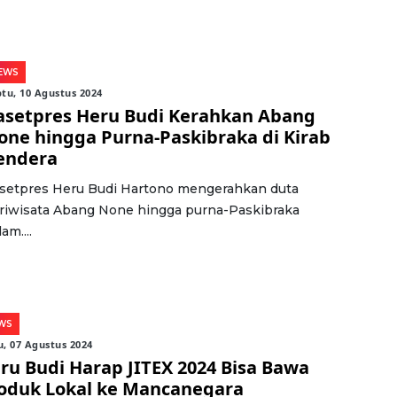
EWS
tu, 10 Agustus 2024
asetpres Heru Budi Kerahkan Abang
one hingga Purna-Paskibraka di Kirab
endera
setpres Heru Budi Hartono mengerahkan duta
riwisata Abang None hingga purna-Paskibraka
am....
WS
, 07 Agustus 2024
ru Budi Harap JITEX 2024 Bisa Bawa
oduk Lokal ke Mancanegara