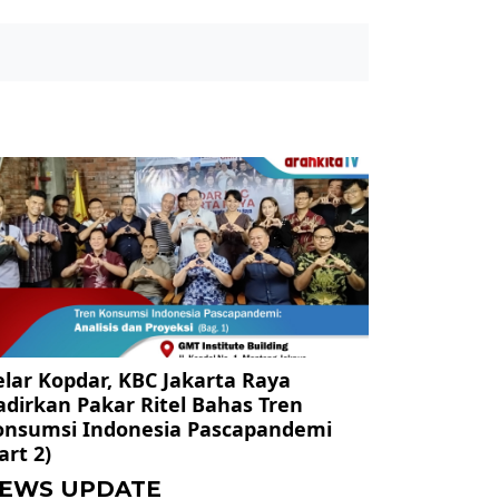
lar Kopdar, KBC Jakarta Raya
dirkan Pakar Ritel Bahas Tren
onsumsi Indonesia Pascapandemi
art 2)
EWS UPDATE