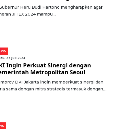
 Gubernur Heru Budi Hartono mengharapkan agar
eran JITEX 2024 mampu....
EWS
tu, 27 Juli 2024
KI Ingin Perkuat Sinergi dengan
emerintah Metropolitan Seoul
mprov DKI Jakarta ingin memperkuat sinergi dan
rja sama dengan mitra strategis termasuk dengan....
WS