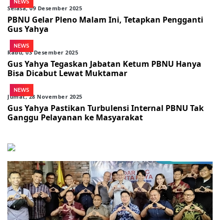
NEWS
Selasa, 09 Desember 2025
PBNU Gelar Pleno Malam Ini, Tetapkan Pengganti
Gus Yahya
NEWS
Rabu, 03 Desember 2025
Gus Yahya Tegaskan Jabatan Ketum PBNU Hanya
Bisa Dicabut Lewat Muktamar
NEWS
Jumat, 28 November 2025
Gus Yahya Pastikan Turbulensi Internal PBNU Tak
Ganggu Pelayanan ke Masyarakat