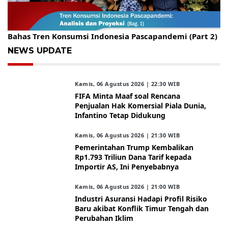
Gelar Kopdar, KBC Jakarta Raya Hadirkan Pakar Ritel
Bahas Tren Konsumsi Indonesia Pascapandemi (Part 2)
NEWS UPDATE
Kamis, 06 Agustus 2026 | 22:30 WIB
FIFA Minta Maaf soal Rencana
Penjualan Hak Komersial Piala Dunia,
Infantino Tetap Didukung
Kamis, 06 Agustus 2026 | 21:30 WIB
Pemerintahan Trump Kembalikan
Rp1.793 Triliun Dana Tarif kepada
Importir AS, Ini Penyebabnya
Kamis, 06 Agustus 2026 | 21:00 WIB
Industri Asuransi Hadapi Profil Risiko
Baru akibat Konflik Timur Tengah dan
Perubahan Iklim