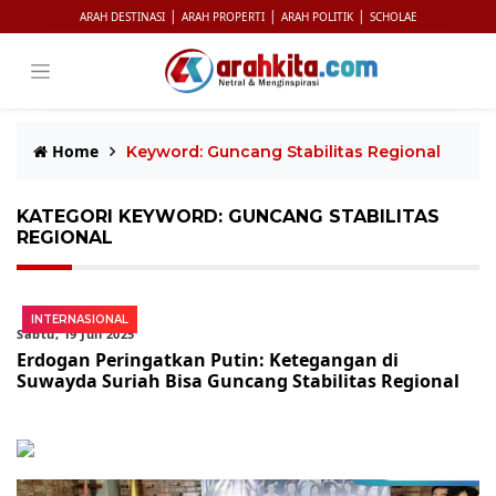
|
|
|
ARAH DESTINASI
ARAH PROPERTI
ARAH POLITIK
SCHOLAE
Home
Keyword: Guncang Stabilitas Regional
KATEGORI KEYWORD: GUNCANG STABILITAS
REGIONAL
INTERNASIONAL
Sabtu, 19 Juli 2025
Erdogan Peringatkan Putin: Ketegangan di
Suwayda Suriah Bisa Guncang Stabilitas Regional