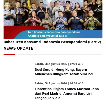
Gelar Kopdar, KBC Jakarta Raya Hadirkan Pakar Ritel
Bahas Tren Konsumsi Indonesia Pascapandemi (Part 2)
NEWS UPDATE
Sabtu, 08 Agustus 2026 | 07:00 WIB
Duel Seru di Hong Kong, Bayern
Muenchen Bungkam Aston Villa 2-1
Sabtu, 08 Agustus 2026 | 06:30 WIB
Fiorentina Pinjam Franco Mastantuono
dari Real Madrid, Amunisi Baru Lini
Tengah La Viola