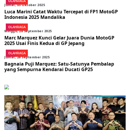
OLAHRAGA
Jumat, 03 Oktober 2025
Luca Marini Catat Waktu Tercepat di FP1 MotoGP
Indonesia 2025 Mandalika
OLAHRAGA
Minggu, 28 September 2025
Marc Marquez Kunci Gelar Juara Dunia MotoGP
2025 Usai Finis Kedua di GP Jepang
OLAHRAGA
Jumat, 26 September 2025
Bagnaia Puji Marquez: Satu-Satunya Pembalap
yang Sempurna Kendarai Ducati GP25