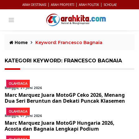
|
|
|
ARAH DESTINASI
ARAH PROPERTI
ARAH POLITIK
SCHOLAE
Home
Keyword: Francesco Bagnaia
KATEGORI KEYWORD: FRANCESCO BAGNAIA
OLAHRAGA
Minggu, 21 Juni 2026
Marc Marquez Juara MotoGP Ceko 2026, Menang
Dua Seri Beruntun dan Dekati Puncak Klasemen
OLAHRAGA
Minggu, 07 Juni 2026
Marc Marquez Juara MotoGP Hungaria 2026,
Acosta dan Bagnaia Lengkapi Podium