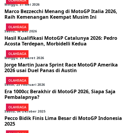
OLAHRAGA
Minggu, 31 Mei 2026
Marco Bezzecchi Menang di MotoGP Italia 2026,
Raih Kemenangan Keempat Musim Ini
OLAHRAGA
Sabtu, 16 Mei 2026
Hasil Kualifikasi MotoGP Catalunya 2026: Pedro
Acosta Terdepan, Morbidelli Kedua
OLAHRAGA
Minggu, 29 Maret 2026
Jorge Martin Juara Sprint Race MotoGP Amerika
2026 usai Duel Panas di Austin
OLAHRAGA
Senin, 23 Februari 2026
Era 1000cc Berakhir di MotoGP 2026, Siapa Saja
Pembalapnya?
OLAHRAGA
Sabtu, 04 Oktober 2025
Pecco Bidik Finis Lima Besar di MotoGP Indonesia
2025