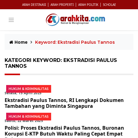
|
|
|
ARAH DESTINASI
ARAH PROPERTI
ARAH POLITIK
SCHOLAE
Home
Keyword: Ekstradisi Paulus Tannos
KATEGORI KEYWORD: EKSTRADISI PAULUS
TANNOS
HUKUM & KRIMINALITAS
Selasa, 15 April 2025
Ekstradisi Paulus Tannos, RI Lengkapi Dokumen
Tambahan yang Diminta Singapura
HUKUM & KRIMINALITAS
Sabtu, 22 Maret 2025
Polisi: Proses Ekstradisi Paulus Tannos, Buronan
Korupsi E-KTP Butuh Waktu Paling Cepat Empat