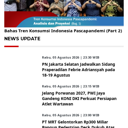
Gelar Kopdar, KBC Jakarta Raya Hadirkan Pakar Ritel
Bahas Tren Konsumsi Indonesia Pascapandemi (Part 2)
NEWS UPDATE
Rabu, 05 Agustus 2026 | 23:30 WIB
PN Jakarta Selatan Jadwalkan Sidang
Praperadilan Febrie Adriansyah pada
18-19 Agustus
Rabu, 05 Agustus 2026 | 23:15 WIB
Jelang Porwanas 2027, PWI Jaya
Gandeng KONI DKI Perkuat Persiapan
Atlet Wartawan
Rabu, 05 Agustus 2026 | 23:00 WIB
PT MRT Gelontorkan Rp300 Miliar
Bangun Pedestrian Deck Dukuh Atas,