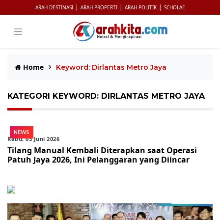
|
|
|
ARAH DESTINASI
ARAH PROPERTI
ARAH POLITIK
SCHOLAE
Home
Keyword: Dirlantas Metro Jaya
KATEGORI KEYWORD: DIRLANTAS METRO JAYA
NEWS
Rabu, 03 Juni 2026
Tilang Manual Kembali Diterapkan saat Operasi
Patuh Jaya 2026, Ini Pelanggaran yang Diincar