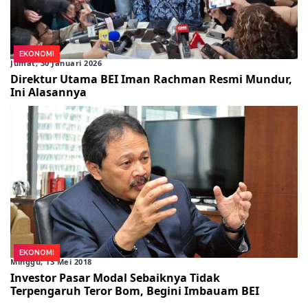
EKONOMI
Jumat, 30 Januari 2026
Direktur Utama BEI Iman Rachman Resmi Mundur,
Ini Alasannya
EKONOMI
Minggu, 13 Mei 2018
Investor Pasar Modal Sebaiknya Tidak
Terpengaruh Teror Bom, Begini Imbauam BEI