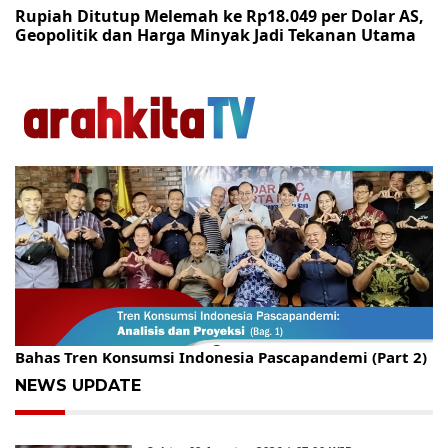
Rupiah Ditutup Melemah ke Rp18.049 per Dolar AS,
Geopolitik dan Harga Minyak Jadi Tekanan Utama
Gelar Kopdar, KBC Jakarta Raya Hadirkan Pakar Ritel
Bahas Tren Konsumsi Indonesia Pascapandemi (Part 2)
NEWS UPDATE