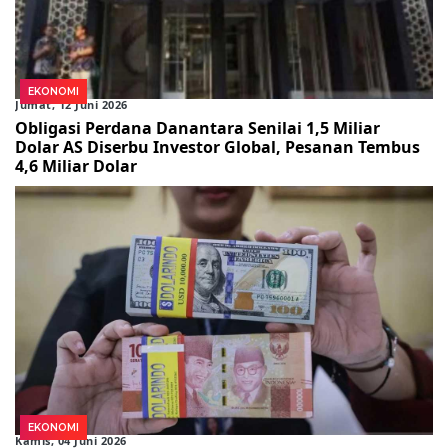
EKONOMI
Jumat, 12 Juni 2026
Obligasi Perdana Danantara Senilai 1,5 Miliar
Dolar AS Diserbu Investor Global, Pesanan Tembus
4,6 Miliar Dolar
EKONOMI
Kamis, 04 Juni 2026