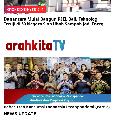
GREEN ECONOMY INSIGHT
Rabu, 08 Juli 2026
Danantara Mulai Bangun PSEL Bali, Teknologi
Teruji di 50 Negara Siap Ubah Sampah Jadi Energi
Gelar Kopdar, KBC Jakarta Raya Hadirkan Pakar Ritel
Bahas Tren Konsumsi Indonesia Pascapandemi (Part 2)
NEWS UPDATE