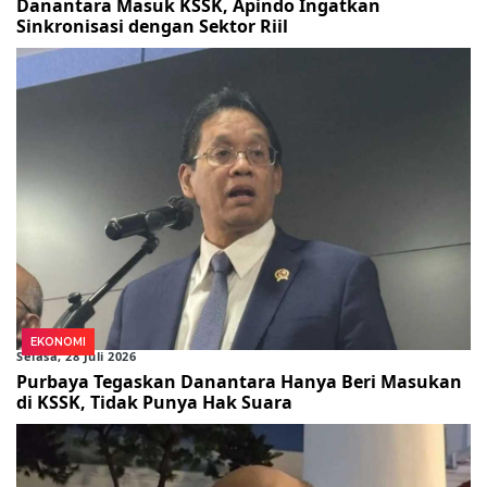
Danantara Masuk KSSK, Apindo Ingatkan
Sinkronisasi dengan Sektor Riil
EKONOMI
Selasa, 28 Juli 2026
Purbaya Tegaskan Danantara Hanya Beri Masukan
di KSSK, Tidak Punya Hak Suara