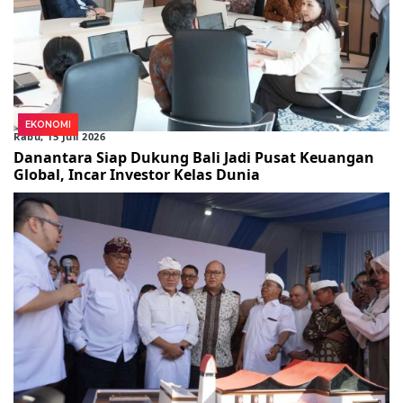
EKONOMI
Rabu, 15 Juli 2026
Danantara Siap Dukung Bali Jadi Pusat Keuangan
Global, Incar Investor Kelas Dunia