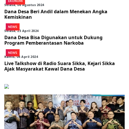
EKONOMI
Selasa, 06 Agustus 2024
Dana Desa Beri Andil dalam Menekan Angka
Kemiskinan
NEWS
Selasa, 23 April 2024
Dana Desa Bisa Digunakan untuk Dukung
Program Pemberantasan Narkoba
NEWS
Kamis, 04 April 2024
Live Talkshow di Radio Suara Sikka, Kejari Sikka
Ajak Masyarakat Kawal Dana Desa