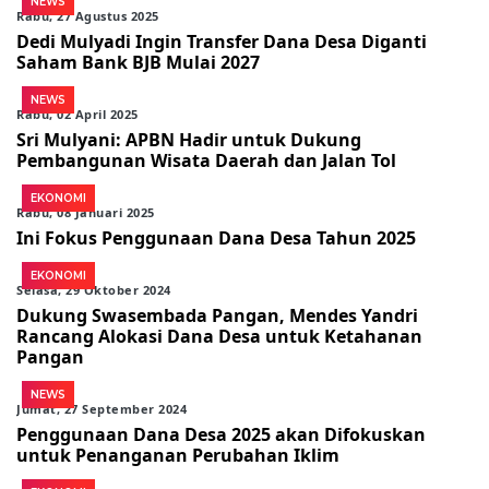
NEWS
Rabu, 27 Agustus 2025
Dedi Mulyadi Ingin Transfer Dana Desa Diganti
Saham Bank BJB Mulai 2027
NEWS
Rabu, 02 April 2025
Sri Mulyani: APBN Hadir untuk Dukung
Pembangunan Wisata Daerah dan Jalan Tol
EKONOMI
Rabu, 08 Januari 2025
Ini Fokus Penggunaan Dana Desa Tahun 2025
EKONOMI
Selasa, 29 Oktober 2024
Dukung Swasembada Pangan, Mendes Yandri
Rancang Alokasi Dana Desa untuk Ketahanan
Pangan
NEWS
Jumat, 27 September 2024
Penggunaan Dana Desa 2025 akan Difokuskan
untuk Penanganan Perubahan Iklim