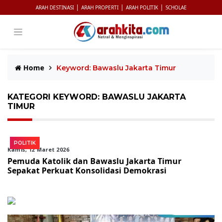
|
|
|
ARAH DESTINASI
ARAH PROPERTI
ARAH POLITIK
SCHOLAE
Home
Keyword: Bawaslu Jakarta Timur
KATEGORI KEYWORD: BAWASLU JAKARTA
TIMUR
POLITIK
Kamis, 12 Maret 2026
Pemuda Katolik dan Bawaslu Jakarta Timur
Sepakat Perkuat Konsolidasi Demokrasi