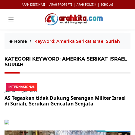
|
|
|
ARAH DESTINASI
ARAH PROPERTI
ARAH POLITIK
SCHOLAE
Home
Keyword: Amerika Serikat Israel Suriah
KATEGORI KEYWORD: AMERIKA SERIKAT ISRAEL
SURIAH
INTERNASIONAL
Jumat, 18 Juli 2025
AS Tegaskan tidak Dukung Serangan Militer Israel
di Suriah, Serukan Gencatan Senjata