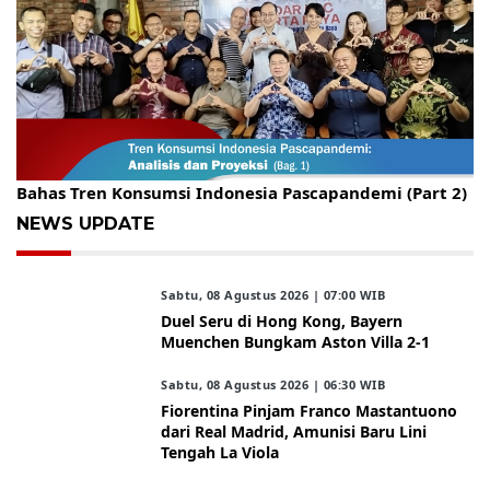
Gelar Kopdar, KBC Jakarta Raya Hadirkan Pakar Ritel
Bahas Tren Konsumsi Indonesia Pascapandemi (Part 2)
NEWS UPDATE
Sabtu, 08 Agustus 2026 | 07:00 WIB
Duel Seru di Hong Kong, Bayern
Muenchen Bungkam Aston Villa 2-1
Sabtu, 08 Agustus 2026 | 06:30 WIB
Fiorentina Pinjam Franco Mastantuono
dari Real Madrid, Amunisi Baru Lini
Tengah La Viola