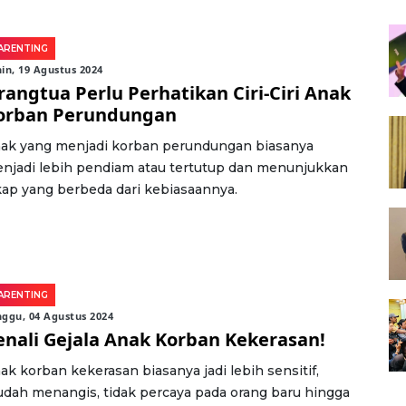
ARENTING
in, 19 Agustus 2024
rangtua Perlu Perhatikan Ciri-Ciri Anak
orban Perundungan
ak yang menjadi korban perundungan biasanya
njadi lebih pendiam atau tertutup dan menunjukkan
kap yang berbeda dari kebiasaannya.
ARENTING
ggu, 04 Agustus 2024
enali Gejala Anak Korban Kekerasan!
ak korban kekerasan biasanya jadi lebih sensitif,
dah menangis, tidak percaya pada orang baru hingga