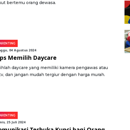
kut bertemu orang dewasa.
ARENTING
ggu, 04 Agustus 2024
ips Memilih Daycare
lihlah daycare yang memiliki kamera pengawas atau
tv, dan jangan mudah tergiur dengan harga murah.
ARENTING
is, 25 Juli 2024
omunikasi Terbuka Kunci bagi Orang