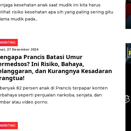
njaga kesehatan anak saat mudik ini kita harus
lihat risiko kesehatan apa sih yang paling sering gitu
lama mudik pada...
ARENTING
mat, 27 Desember 2024
engapa Prancis Batasi Umur
ermedsos? Ini Risiko, Bahaya,
elanggaran, dan Kurangnya Kesadaran
rangtua!
banyak 82 persen anak di Prancis terpapar konten
rbahaya seperti penjualan narkoba, senjata, dan
mbar atau video porno.
ARENTING