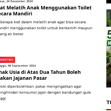
asa, 24 Desember 2024
iat Melatih Anak Menggunakan Toilet
ecara Mandiri
berapa kiat dalam melatih anak agar bisa secara
ndiri menggunakan toilet untuk berkemih maupun
ang air besar.
ARENTING
nggu, 08 September 2024
nak Usia di Atas Dua Tahun Boleh
akan Jajanan Pasar
ski diperbolehkan, pakar mengingatkan agar
nghindari konsumsi jajan dengan kandungan gula
ggi.
T