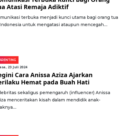
ua Atasi Remaja Adiktif
munikasi terbuka menjadi kunci utama bagi orang tua
 Indonesia untuk mengatasi ataupun mencegah....
ARENTING
asa, 23 Juli 2024
egini Cara Anissa Aziza Ajarkan
erilaku Hemat pada Buah Hati
lebritas sekaligus pemengaruh (influencer) Anissa
iza menceritakan kisah dalam mendidik anak-
aknya....