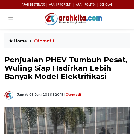
|
|
|
ARAH DESTINASI
ARAH PROPERTI
ARAH POLITIK
SCHOLAE
Home
Otomotif
Penjualan PHEV Tumbuh Pesat,
Wuling Siap Hadirkan Lebih
Banyak Model Elektrifikasi
Jumat, 05 Juni 2026 | 20:15
|
Otomotif