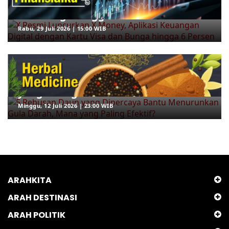
Keuangan Digital dengan Kartu Visa
dan Bunga hingga 6 Persen
Rabu, 29 Juli 2026 | 15:00 WIB
ARAHKITA/HERBAL MEDICINE
5 Rebusan Daun yang Dipercaya
Bantu Menurunkan Gula Darah, Mana
yang Paling Efektif?
Minggu, 12 Juli 2026 | 23:00 WIB
ARAHKITA
ARAH DESTINASI
ARAH POLITIK