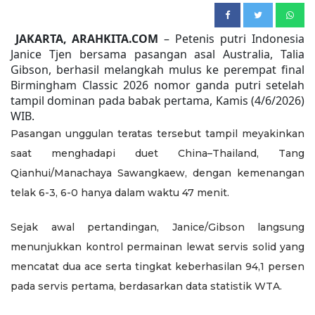
JAKARTA, ARAHKITA.COM
– Petenis putri Indonesia
Janice Tjen bersama pasangan asal Australia, Talia
Gibson, berhasil melangkah mulus ke perempat final
Birmingham Classic 2026 nomor ganda putri setelah
tampil dominan pada babak pertama, Kamis (4/6/2026)
WIB.
Pasangan unggulan teratas tersebut tampil meyakinkan
saat menghadapi duet China–Thailand, Tang
Qianhui/Manachaya Sawangkaew, dengan kemenangan
telak 6-3, 6-0 hanya dalam waktu 47 menit.
Sejak awal pertandingan, Janice/Gibson langsung
menunjukkan kontrol permainan lewat servis solid yang
mencatat dua ace serta tingkat keberhasilan 94,1 persen
pada servis pertama, berdasarkan data statistik WTA.