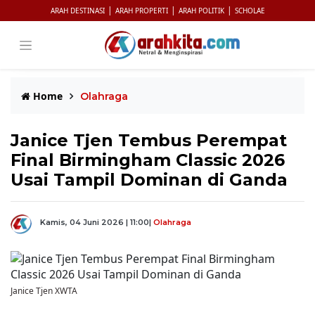
|
|
|
ARAH DESTINASI
ARAH PROPERTI
ARAH POLITIK
SCHOLAE
Home
Olahraga
Janice Tjen Tembus Perempat
Final Birmingham Classic 2026
Usai Tampil Dominan di Ganda
Kamis, 04 Juni 2026 | 11:00
|
Olahraga
Janice Tjen XWTA