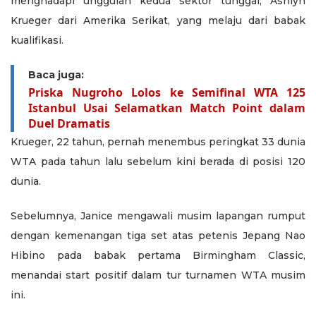
menghadapi unggulan kedua sektor tunggal, Ashlyn
Krueger dari Amerika Serikat, yang melaju dari babak
kualifikasi.
Baca juga:
Priska Nugroho Lolos ke Semifinal WTA 125
Istanbul Usai Selamatkan Match Point dalam
Duel Dramatis
Krueger, 22 tahun, pernah menembus peringkat 33 dunia
WTA pada tahun lalu sebelum kini berada di posisi 120
dunia.
Sebelumnya, Janice mengawali musim lapangan rumput
dengan kemenangan tiga set atas petenis Jepang Nao
Hibino pada babak pertama Birmingham Classic,
menandai start positif dalam tur turnamen WTA musim
ini.