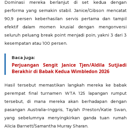
Dominasi mereka berlanjut di set kedua dengan
performa yang semakin stabil. Janice/Gibson mencatat
90,9 persen keberhasilan servis pertama dan tampil
efektif dalam momen krusial dengan mengonversi
seluruh peluang break point menjadi poin, yakni 3 dari 3
kesempatan atau 100 persen.
Baca juga:
Perjuangan Sengit Janice Tjen/Aldila Sutjiadi
Berakhir di Babak Kedua Wimbledon 2026
Hasil tersebut memastikan langkah mereka ke babak
perempat final turnamen WTA 125 lapangan rumput
tersebut, di mana mereka akan berhadapan dengan
pasangan Australia–Inggris, Taylah Preston/Katie Swan,
yang sebelumnya menyingkirkan ganda tuan rumah
Alicia Barnett/Samantha Murray Sharan.