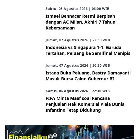
Sabtu, 08 Agustus 2026 | 06:00 WIB
Ismael Bennacer Resmi Berpisah
dengan AC Milan, Akhiri 7 Tahun
Kebersamaan
Jumat, 07 Agustus 2026 | 22:30 WIB
Indonesia vs Singapura 1-1: Garuda
Tertahan, Peluang ke Semifinal Menipis
Jumat, 07 Agustus 2026 | 20:30 WIB
Istana Buka Peluang, Destry Damayanti
Masuk Bursa Calon Gubernur BI
Kamis, 06 Agustus 2026 | 22:30 WIB
FIFA Minta Maaf soal Rencana
Penjualan Hak Komersial Piala Dunia,
Infantino Tetap Didukung
ARAHKITA/FINANSIALKU
X Resmi Luncurkan X Money, Aplikasi