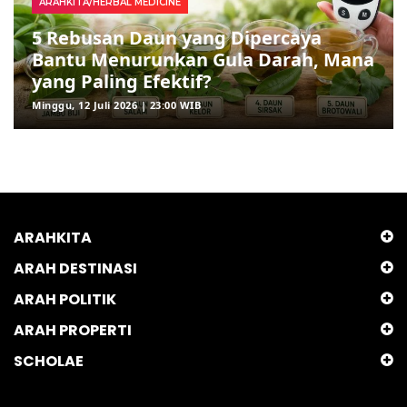
ARAHKITA/HERBAL MEDICINE
5 Rebusan Daun yang Dipercaya
Bantu Menurunkan Gula Darah, Mana
yang Paling Efektif?
Minggu, 12 Juli 2026 | 23:00 WIB
ARAHKITA
ARAH DESTINASI
ARAH POLITIK
ARAH PROPERTI
SCHOLAE