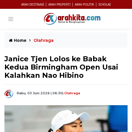
|
|
|
ARAH DESTINASI
ARAH PROPERTI
ARAH POLITIK
SCHOLAE
Home
Olahraga
Janice Tjen Lolos ke Babak
Kedua Birmingham Open Usai
Kalahkan Nao Hibino
Rabu, 03 Juni 2026 | 06:30
|
Olahraga