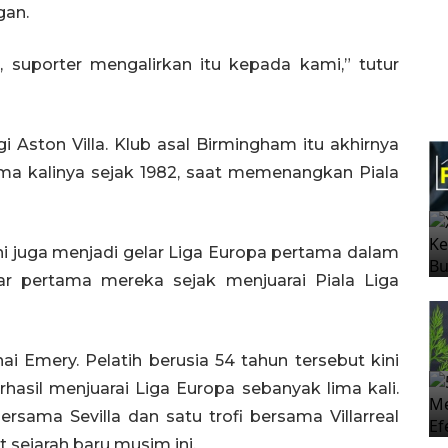
gan.
 suporter mengalirkan itu kepada kami,” tutur
i Aston Villa. Klub asal Birmingham itu akhirnya
ama kalinya sejak 1982, saat memenangkan Piala
ini juga menjadi gelar Liga Europa pertama dalam
esar pertama mereka sejak menjuarai Piala Liga
ai Emery. Pelatih berusia 54 tahun tersebut kini
hasil menjuarai Liga Europa sebanyak lima kali.
rsama Sevilla dan satu trofi bersama Villarreal
sejarah baru musim ini.