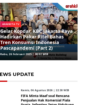
ARAHKITA TV
Gelar Kopdar, KBC Jakarta Raya
Hadirkan Pakar Ritel Bahas
Tren Konsumsi Indonesia
Pascapandemi (Part 2)
Rabu, 26 Februari 2025 | 00:02 WIB
EWS UPDATE
Kamis, 06 Agustus 2026 | 22:30 WIB
FIFA Minta Maaf soal Rencana
Penjualan Hak Komersial Piala
Dunia, Infantino Tetap Didukung