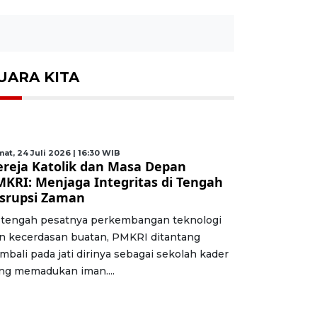
UARA KITA
at, 24 Juli 2026 | 16:30 WIB
ereja Katolik dan Masa Depan
MKRI: Menjaga Integritas di Tengah
isrupsi Zaman
 tengah pesatnya perkembangan teknologi
n kecerdasan buatan, PMKRI ditantang
mbali pada jati dirinya sebagai sekolah kader
ng memadukan iman....