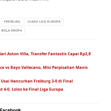
FREIBURG
JUARA LIGA EUROPA
 BOLA EROPA
ri Aston Villa, Transfer Fantastis Capai Rp2,8
ace vs Rayo Vallecano, Misi Perpisahan Manis
 Usai Hancurkan Freiburg 3-0 di Final
4-0, Lolos ke Final Liga Europa
 Facebook