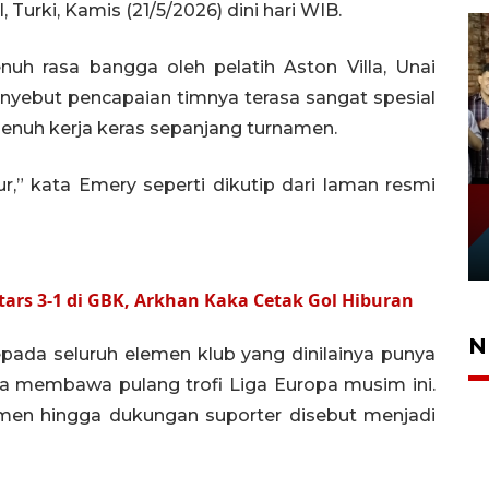
 Turki, Kamis (21/5/2026) dini hari WIB.
nuh rasa bangga oleh pelatih Aston Villa, Unai
enyebut pencapaian timnya terasa sangat spesial
penuh kerja keras sepanjang turnamen.
ur,” kata Emery seperti dikutip dari laman resmi
tars 3-1 di GBK, Arkhan Kaka Cetak Gol Hiburan
N
ada seluruh elemen klub yang dinilainya punya
lla membawa pulang trofi Liga Europa musim ini.
jemen hingga dukungan suporter disebut menjadi