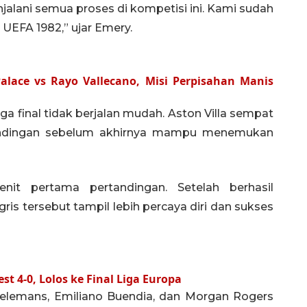
alani semua proses di kompetisi ini. Kami sudah
a UEFA 1982,” ujar Emery.
Palace vs Rayo Vallecano, Misi Perpisahan Manis
a final tidak berjalan mudah. Aston Villa sempat
andingan sebelum akhirnya mampu menemukan
nit pertama pertandingan. Setelah berhasil
ris tersebut tampil lebih percaya diri dan sukses
t 4-0, Lolos ke Final Liga Europa
 Tielemans, Emiliano Buendia, dan Morgan Rogers