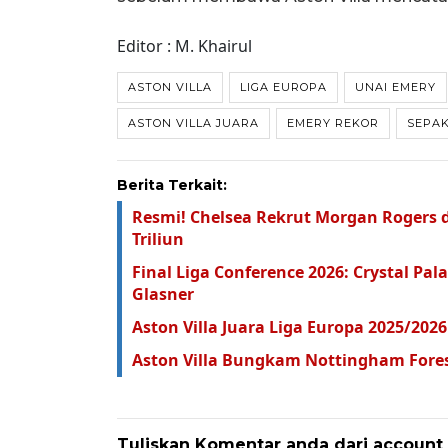
Editor : M. Khairul
ASTON VILLA
LIGA EUROPA
UNAI EMERY
ASTON VILLA JUARA
EMERY REKOR
SEPAK
Berita Terkait:
Resmi! Chelsea Rekrut Morgan Rogers da
Triliun
Final Liga Conference 2026: Crystal Pal
Glasner
Aston Villa Juara Liga Europa 2025/2026
Aston Villa Bungkam Nottingham Forest 
Tuliskan Komentar anda dari account