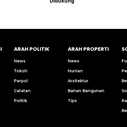
kung
Championships 2026
I
ARAH POLITIK
ARAH PROPERTI
S
News
News
Fo
Tokoh
Hunian
Pe
Parpol
Arsitektur
Be
Catatan
Bahan Bangunan
So
Politik
Tips
R
Be