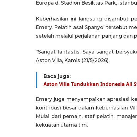
Europa di Stadion Besiktas Park, Istanbul,
Keberhasilan ini langsung disambut pe
Emery. Pelatih asal Spanyol tersebut m
setelah melalui perjalanan panjang dan 
“Sangat fantastis. Saya sangat bersyuk
Aston Villa, Kamis (21/5/2026).
Baca juga:
Aston Villa Tundukkan Indonesia All S
Emery juga menyampaikan apresiasi kep
kontribusi besar dalam keberhasilan Vi
Mulai dari pemain, staf pelatih, mana
kekuatan utama tim.