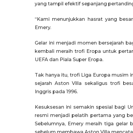
yang tampil efektif sepanjang pertandin
“Kami menunjukkan hasrat yang besar,
Emery.
Gelar ini menjadi momen bersejarah bag
kembali meraih trofi Eropa untuk pert
UEFA dan Piala Super Eropa.
Tak hanya itu, trofi Liga Europa musim 
sejarah Aston Villa sekaligus trofi b
Inggris pada 1996.
Kesuksesan ini semakin spesial bagi Un
resmi menjadi pelatih pertama yang ber
Sebelumnya, Emery meraih tiga gelar be
sebelum membawa Aston Villa mencatat 