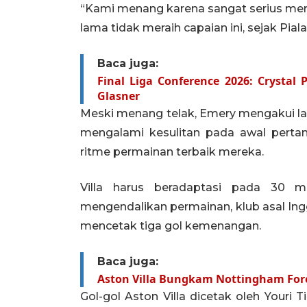
“Kami menang karena sangat serius menj
lama tidak meraih capaian ini, sejak Pial
Baca juga:
Final Liga Conference 2026: Crystal 
Glasner
Meski menang telak, Emery mengakui lag
mengalami kesulitan pada awal pert
ritme permainan terbaik mereka.
Villa harus beradaptasi pada 30 me
mengendalikan permainan, klub asal Ingg
mencetak tiga gol kemenangan.
Baca juga:
Aston Villa Bungkam Nottingham Fores
Gol-gol Aston Villa dicetak oleh Youri