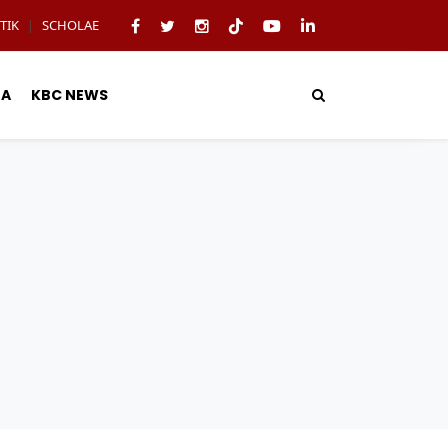
TIK
SCHOLAE
|
TA
KBC NEWS