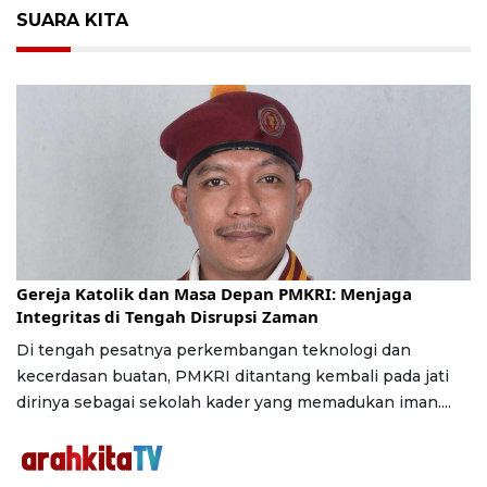
SUARA KITA
Jumat, 24 Juli 2026 | 16:30 WIB
Gereja Katolik dan Masa Depan PMKRI: Menjaga
Integritas di Tengah Disrupsi Zaman
Di tengah pesatnya perkembangan teknologi dan
kecerdasan buatan, PMKRI ditantang kembali pada jati
dirinya sebagai sekolah kader yang memadukan iman....