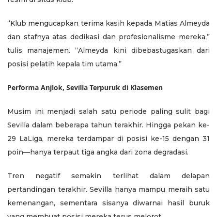
“Klub mengucapkan terima kasih kepada Matias Almeyda
dan stafnya atas dedikasi dan profesionalisme mereka,”
tulis manajemen. “Almeyda kini dibebastugaskan dari
posisi pelatih kepala tim utama.”
Performa Anjlok, Sevilla Terpuruk di Klasemen
Musim ini menjadi salah satu periode paling sulit bagi
Sevilla dalam beberapa tahun terakhir. Hingga pekan ke-
29 LaLiga, mereka terdampar di posisi ke-15 dengan 31
poin—hanya terpaut tiga angka dari zona degradasi.
Tren negatif semakin terlihat dalam delapan
pertandingan terakhir. Sevilla hanya mampu meraih satu
kemenangan, sementara sisanya diwarnai hasil buruk
yang membuat posisi mereka terus melorot.