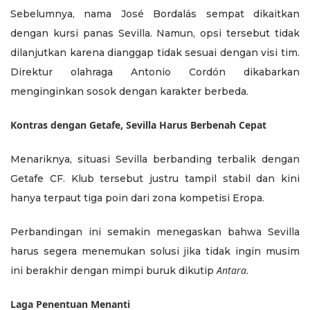
Sebelumnya, nama José Bordalás sempat dikaitkan
dengan kursi panas Sevilla. Namun, opsi tersebut tidak
dilanjutkan karena dianggap tidak sesuai dengan visi tim.
Direktur olahraga Antonio Cordón dikabarkan
menginginkan sosok dengan karakter berbeda.
Kontras dengan Getafe, Sevilla Harus Berbenah Cepat
Menariknya, situasi Sevilla berbanding terbalik dengan
Getafe CF. Klub tersebut justru tampil stabil dan kini
hanya terpaut tiga poin dari zona kompetisi Eropa.
Perbandingan ini semakin menegaskan bahwa Sevilla
harus segera menemukan solusi jika tidak ingin musim
Antara.
ini berakhir dengan mimpi buruk dikutip
Laga Penentuan Menanti