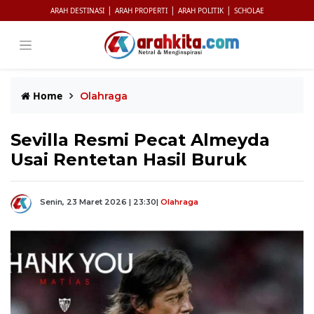
|
|
|
ARAH DESTINASI
ARAH PROPERTI
ARAH POLITIK
SCHOLAE
Home
Olahraga
Sevilla Resmi Pecat Almeyda
Usai Rentetan Hasil Buruk
Senin, 23 Maret 2026 | 23:30
|
Olahraga