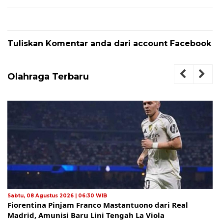
Tuliskan Komentar anda dari account Facebook
Olahraga Terbaru
Sabtu, 08 Agustus 2026 | 06:30 WIB
Fiorentina Pinjam Franco Mastantuono dari Real
Madrid, Amunisi Baru Lini Tengah La Viola