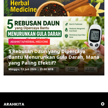
ARAHKITA/HERBAL MEDICINE
5 Rebusan Daun yang Dipercaya
Bantu Menurunkan Gula Darah, Mana
yang Paling Efektif?
Minggu, 12 Juli 2026 | 23:00 WIB
ARAHKITA