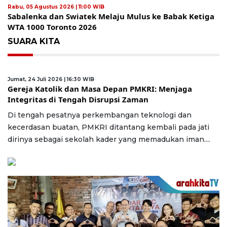
Rabu, 05 Agustus 2026 | 11:00 WIB
Sabalenka dan Swiatek Melaju Mulus ke Babak Ketiga
WTA 1000 Toronto 2026
SUARA KITA
Jumat, 24 Juli 2026 | 16:30 WIB
Gereja Katolik dan Masa Depan PMKRI: Menjaga
Integritas di Tengah Disrupsi Zaman
Di tengah pesatnya perkembangan teknologi dan
kecerdasan buatan, PMKRI ditantang kembali pada jati
dirinya sebagai sekolah kader yang memadukan iman....