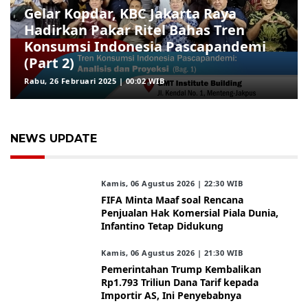
Gelar Kopdar, KBC Jakarta Raya
Hadirkan Pakar Ritel Bahas Tren
Konsumsi Indonesia Pascapandemi
(Part 2)
Rabu, 26 Februari 2025 | 00:02 WIB
NEWS UPDATE
Kamis, 06 Agustus 2026 | 22:30 WIB
FIFA Minta Maaf soal Rencana
Penjualan Hak Komersial Piala Dunia,
Infantino Tetap Didukung
Kamis, 06 Agustus 2026 | 21:30 WIB
Pemerintahan Trump Kembalikan
Rp1.793 Triliun Dana Tarif kepada
Importir AS, Ini Penyebabnya