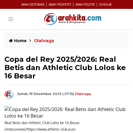
|
|
|
ARAH DESTINASI
ARAH PROPERTI
ARAH POLITIK
SCHOLAE
Home
Olahraga
Copa del Rey 2025/2026: Real
Betis dan Athletic Club Lolos ke
16 Besar
Jumat, 19 Desember 2025 | 07:15
|
Olahraga
Real Betis dan Athletic Club Lolos ke 16 Besar.
(Antaranews/https://www.athletic-club.eus)