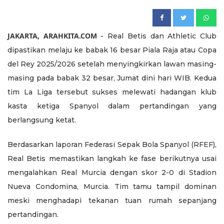
JAKARTA, ARAHKITA.COM
- Real Betis dan Athletic Club
dipastikan melaju ke babak 16 besar Piala Raja atau Copa
del Rey 2025/2026 setelah menyingkirkan lawan masing-
masing pada babak 32 besar, Jumat dini hari WIB. Kedua
tim La Liga tersebut sukses melewati hadangan klub
kasta ketiga Spanyol dalam pertandingan yang
berlangsung ketat.
Berdasarkan laporan Federasi Sepak Bola Spanyol (RFEF),
Real Betis memastikan langkah ke fase berikutnya usai
mengalahkan Real Murcia dengan skor 2-0 di Stadion
Nueva Condomina, Murcia. Tim tamu tampil dominan
meski menghadapi tekanan tuan rumah sepanjang
pertandingan.