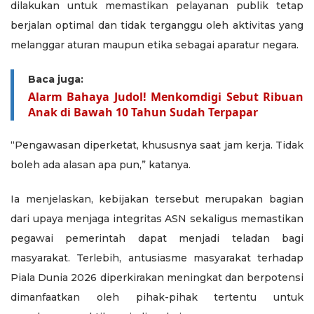
dilakukan untuk memastikan pelayanan publik tetap
berjalan optimal dan tidak terganggu oleh aktivitas yang
melanggar aturan maupun etika sebagai aparatur negara.
Baca juga:
Alarm Bahaya Judol! Menkomdigi Sebut Ribuan
Anak di Bawah 10 Tahun Sudah Terpapar
“Pengawasan diperketat, khususnya saat jam kerja. Tidak
boleh ada alasan apa pun,” katanya.
Ia menjelaskan, kebijakan tersebut merupakan bagian
dari upaya menjaga integritas ASN sekaligus memastikan
pegawai pemerintah dapat menjadi teladan bagi
masyarakat. Terlebih, antusiasme masyarakat terhadap
Piala Dunia 2026 diperkirakan meningkat dan berpotensi
dimanfaatkan oleh pihak-pihak tertentu untuk