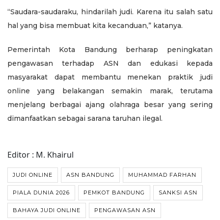
“Saudara-saudaraku, hindarilah judi. Karena itu salah satu
hal yang bisa membuat kita kecanduan,” katanya.
Pemerintah Kota Bandung berharap peningkatan
pengawasan terhadap ASN dan edukasi kepada
masyarakat dapat membantu menekan praktik judi
online yang belakangan semakin marak, terutama
menjelang berbagai ajang olahraga besar yang sering
dimanfaatkan sebagai sarana taruhan ilegal.
Editor : M. Khairul
JUDI ONLINE
ASN BANDUNG
MUHAMMAD FARHAN
PIALA DUNIA 2026
PEMKOT BANDUNG
SANKSI ASN
BAHAYA JUDI ONLINE
PENGAWASAN ASN