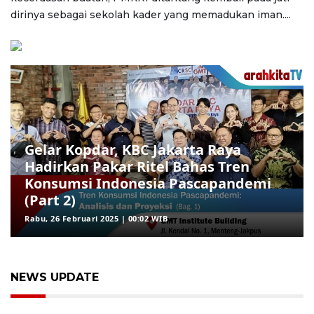
dirinya sebagai sekolah kader yang memadukan iman....
Gelar Kopdar, KBC Jakarta Raya
Hadirkan Pakar Ritel Bahas Tren
Konsumsi Indonesia Pascapandemi
(Part 2)
Rabu, 26 Februari 2025 | 00:02 WIB
NEWS UPDATE