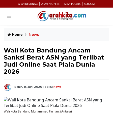
|
|
|
ARAH DESTINASI
ARAH PROPERTI
ARAH POLITIK
SCHOLAE
Home
News
Wali Kota Bandung Ancam
Sanksi Berat ASN yang Terlibat
Judi Online Saat Piala Dunia
2026
Senin, 15 Juni 2026 | 22:15
|
News
Wali Kota Bandung Muhammad Farhan. (Antara)