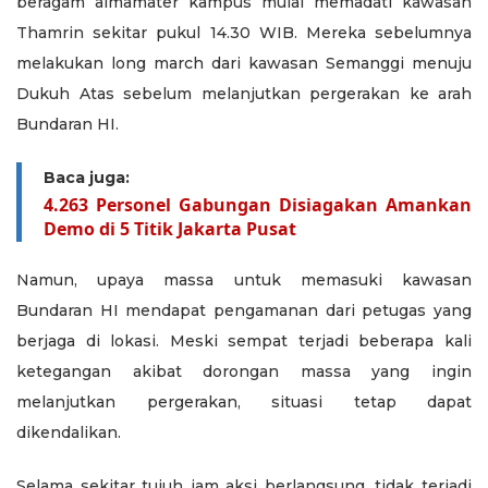
beragam almamater kampus mulai memadati kawasan
Thamrin sekitar pukul 14.30 WIB. Mereka sebelumnya
melakukan long march dari kawasan Semanggi menuju
Dukuh Atas sebelum melanjutkan pergerakan ke arah
Bundaran HI.
Baca juga:
4.263 Personel Gabungan Disiagakan Amankan
Demo di 5 Titik Jakarta Pusat
Namun, upaya massa untuk memasuki kawasan
Bundaran HI mendapat pengamanan dari petugas yang
berjaga di lokasi. Meski sempat terjadi beberapa kali
ketegangan akibat dorongan massa yang ingin
melanjutkan pergerakan, situasi tetap dapat
dikendalikan.
Selama sekitar tujuh jam aksi berlangsung, tidak terjadi