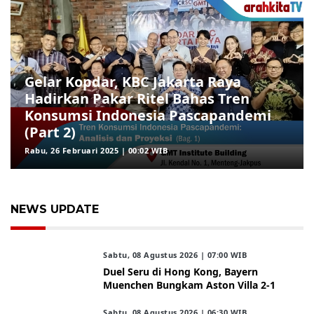
Gelar Kopdar, KBC Jakarta Raya
Hadirkan Pakar Ritel Bahas Tren
Konsumsi Indonesia Pascapandemi
(Part 2)
Rabu, 26 Februari 2025 | 00:02 WIB
NEWS UPDATE
Sabtu, 08 Agustus 2026 | 07:00 WIB
Duel Seru di Hong Kong, Bayern
Muenchen Bungkam Aston Villa 2-1
Sabtu, 08 Agustus 2026 | 06:30 WIB