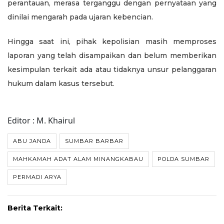
perantauan, merasa terganggu dengan pernyataan yang
dinilai mengarah pada ujaran kebencian.
Hingga saat ini, pihak kepolisian masih memproses
laporan yang telah disampaikan dan belum memberikan
kesimpulan terkait ada atau tidaknya unsur pelanggaran
hukum dalam kasus tersebut.
Editor : M. Khairul
ABU JANDA
SUMBAR BARBAR
MAHKAMAH ADAT ALAM MINANGKABAU
POLDA SUMBAR
PERMADI ARYA
Berita Terkait: