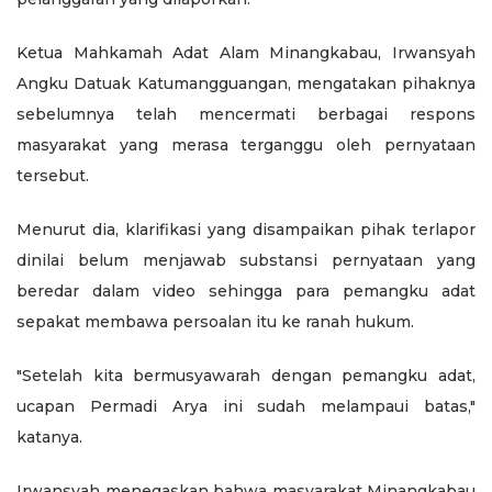
Ketua Mahkamah Adat Alam Minangkabau, Irwansyah
Angku Datuak Katumangguangan, mengatakan pihaknya
sebelumnya telah mencermati berbagai respons
masyarakat yang merasa terganggu oleh pernyataan
tersebut.
Menurut dia, klarifikasi yang disampaikan pihak terlapor
dinilai belum menjawab substansi pernyataan yang
beredar dalam video sehingga para pemangku adat
sepakat membawa persoalan itu ke ranah hukum.
"Setelah kita bermusyawarah dengan pemangku adat,
ucapan Permadi Arya ini sudah melampaui batas,"
katanya.
Irwansyah menegaskan bahwa masyarakat Minangkabau