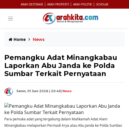
|
|
|
ARAH DESTINASI
ARAH PROPERTI
ARAH POLITIK
SCHOLAE
Home
News
Pemangku Adat Minangkabau
Laporkan Abu Janda ke Polda
Sumbar Terkait Pernyataan
Senin, 01 Juni 2026 | 20:45
|
News
Para pemuka adat yang tergabung dalam Mahkamah Adat Alam
Minangkabau melaporkan Permadi Arya atau Abu Janda ke Polda Sumbar.