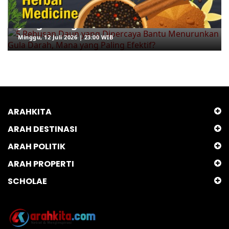
Bantu Menurunkan Gula Darah, Mana
yang Paling Efektif?
Minggu, 12 Juli 2026 | 23:00 WIB
ARAHKITA
ARAH DESTINASI
ARAH POLITIK
ARAH PROPERTI
SCHOLAE