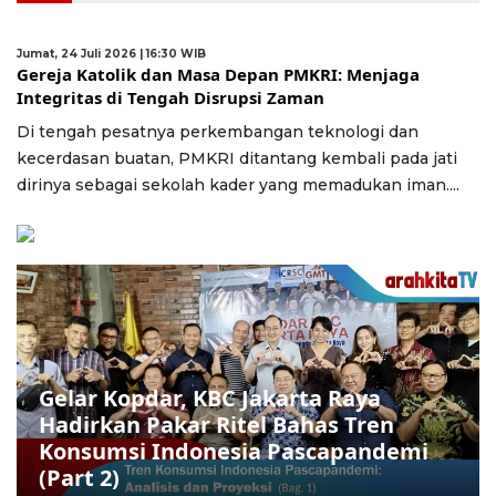
Jumat, 24 Juli 2026 | 16:30 WIB
Gereja Katolik dan Masa Depan PMKRI: Menjaga
Integritas di Tengah Disrupsi Zaman
Di tengah pesatnya perkembangan teknologi dan
kecerdasan buatan, PMKRI ditantang kembali pada jati
dirinya sebagai sekolah kader yang memadukan iman....
Gelar Kopdar, KBC Jakarta Raya
Hadirkan Pakar Ritel Bahas Tren
Konsumsi Indonesia Pascapandemi
(Part 2)