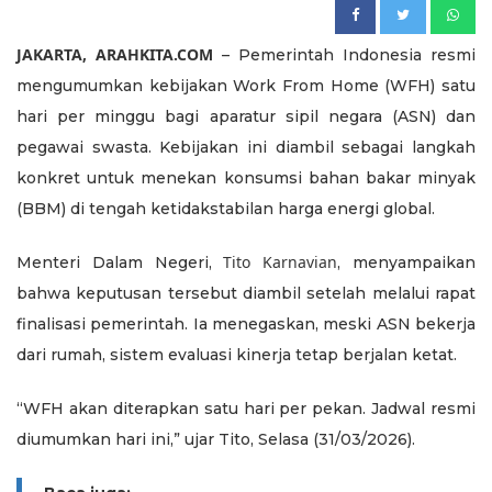
JAKARTA, ARAHKITA.COM
– Pemerintah Indonesia resmi
mengumumkan kebijakan Work From Home (WFH) satu
hari per minggu bagi aparatur sipil negara (ASN) dan
pegawai swasta. Kebijakan ini diambil sebagai langkah
konkret untuk menekan konsumsi bahan bakar minyak
(BBM) di tengah ketidakstabilan harga energi global.
Tito Karnavian
Menteri Dalam Negeri,
, menyampaikan
bahwa keputusan tersebut diambil setelah melalui rapat
finalisasi pemerintah. Ia menegaskan, meski ASN bekerja
dari rumah, sistem evaluasi kinerja tetap berjalan ketat.
“WFH akan diterapkan satu hari per pekan. Jadwal resmi
diumumkan hari ini,” ujar Tito, Selasa (31/03/2026).