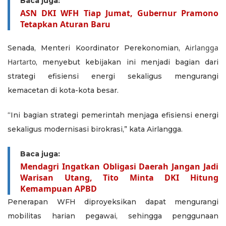
Baca juga:
ASN DKI WFH Tiap Jumat, Gubernur Pramono
Tetapkan Aturan Baru
Airlangga
Senada, Menteri Koordinator Perekonomian,
Hartarto
, menyebut kebijakan ini menjadi bagian dari
strategi efisiensi energi sekaligus mengurangi
kemacetan di kota-kota besar.
“Ini bagian strategi pemerintah menjaga efisiensi energi
sekaligus modernisasi birokrasi,” kata Airlangga.
Baca juga:
Mendagri Ingatkan Obligasi Daerah Jangan Jadi
Warisan Utang, Tito Minta DKI Hitung
Kemampuan APBD
Penerapan WFH diproyeksikan dapat mengurangi
mobilitas harian pegawai, sehingga penggunaan