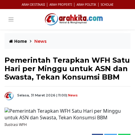
|
|
|
ARAH DESTINASI
ARAH PROPERTI
ARAH POLITIK
SCHOLAE
Home
News
Pemerintah Terapkan WFH Satu
Hari per Minggu untuk ASN dan
Swasta, Tekan Konsumsi BBM
Selasa, 31 Maret 2026 | 11:00
|
News
Ilustrasi WFH