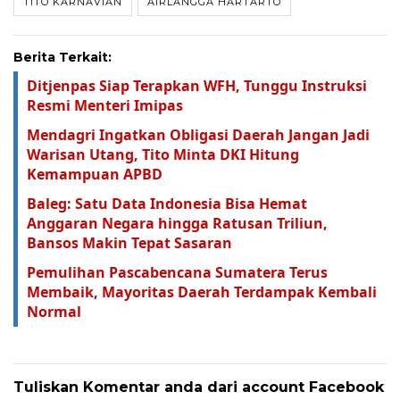
TITO KARNAVIAN
AIRLANGGA HARTARTO
Berita Terkait:
Ditjenpas Siap Terapkan WFH, Tunggu Instruksi
Resmi Menteri Imipas
Mendagri Ingatkan Obligasi Daerah Jangan Jadi
Warisan Utang, Tito Minta DKI Hitung
Kemampuan APBD
Baleg: Satu Data Indonesia Bisa Hemat
Anggaran Negara hingga Ratusan Triliun,
Bansos Makin Tepat Sasaran
Pemulihan Pascabencana Sumatera Terus
Membaik, Mayoritas Daerah Terdampak Kembali
Normal
Tuliskan Komentar anda dari account Facebook