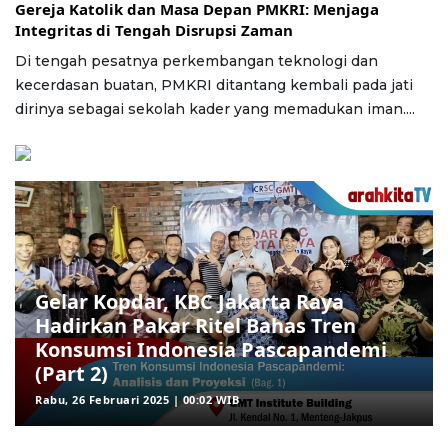
Gereja Katolik dan Masa Depan PMKRI: Menjaga
Integritas di Tengah Disrupsi Zaman
Di tengah pesatnya perkembangan teknologi dan
kecerdasan buatan, PMKRI ditantang kembali pada jati
dirinya sebagai sekolah kader yang memadukan iman....
Gelar Kopdar, KBC Jakarta Raya
Hadirkan Pakar Ritel Bahas Tren
Konsumsi Indonesia Pascapandemi
(Part 2)
Rabu, 26 Februari 2025 | 00:02 WIB