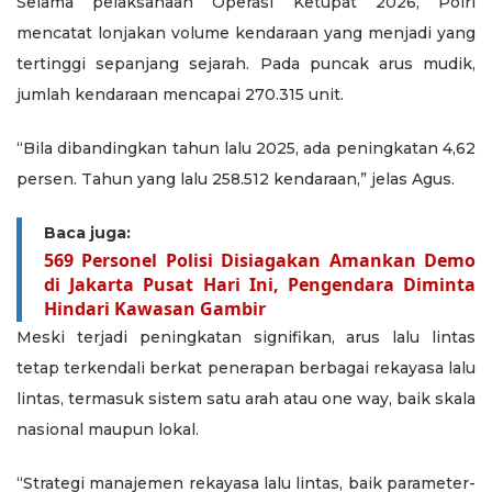
Selama pelaksanaan Operasi Ketupat 2026, Polri
mencatat lonjakan volume kendaraan yang menjadi yang
tertinggi sepanjang sejarah. Pada puncak arus mudik,
jumlah kendaraan mencapai 270.315 unit.
“Bila dibandingkan tahun lalu 2025, ada peningkatan 4,62
persen. Tahun yang lalu 258.512 kendaraan,” jelas Agus.
Baca juga:
569 Personel Polisi Disiagakan Amankan Demo
di Jakarta Pusat Hari Ini, Pengendara Diminta
Hindari Kawasan Gambir
Meski terjadi peningkatan signifikan, arus lalu lintas
tetap terkendali berkat penerapan berbagai rekayasa lalu
lintas, termasuk sistem satu arah atau one way, baik skala
nasional maupun lokal.
“Strategi manajemen rekayasa lalu lintas, baik parameter-