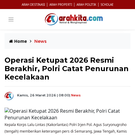
|
|
|
ARAH DESTINASI
ARAH PROPERTI
ARAH POLITIK
SCHOLAE
Home
News
Operasi Ketupat 2026 Resmi
Berakhir, Polri Catat Penurunan
Kecelakaan
Kamis, 26 Maret 2026 | 08:00
|
News
Kepala Korps Lalu Lintas (Kakorlantas) Polri Irjen Pol. Agus Suryonugroho
(tengah) memberikan keterangan pers di Semarang, Jawa Tengah, Kamis