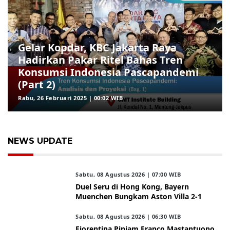
Gelar Kopdar, KBC Jakarta Raya
Hadirkan Pakar Ritel Bahas Tren
Konsumsi Indonesia Pascapandemi
(Part 2)
Rabu, 26 Februari 2025 | 00:02 WIB
NEWS UPDATE
Sabtu, 08 Agustus 2026 | 07:00 WIB
Duel Seru di Hong Kong, Bayern
Muenchen Bungkam Aston Villa 2-1
Sabtu, 08 Agustus 2026 | 06:30 WIB
Fiorentina Pinjam Franco Mastantuono