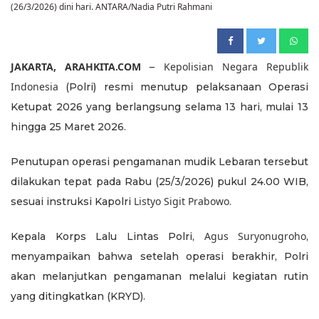
(26/3/2026) dini hari. ANTARA/Nadia Putri Rahmani
JAKARTA, ARAHKITA.COM
Kepolisian Negara Republik
–
Indonesia
(Polri) resmi menutup pelaksanaan Operasi
Ketupat 2026 yang berlangsung selama 13 hari, mulai 13
hingga 25 Maret 2026.
Penutupan operasi pengamanan mudik Lebaran tersebut
dilakukan tepat pada Rabu (25/3/2026) pukul 24.00 WIB,
Listyo Sigit Prabowo
sesuai instruksi Kapolri
.
Agus Suryonugroho
Kepala Korps Lalu Lintas Polri,
,
menyampaikan bahwa setelah operasi berakhir, Polri
akan melanjutkan pengamanan melalui kegiatan rutin
yang ditingkatkan (KRYD).