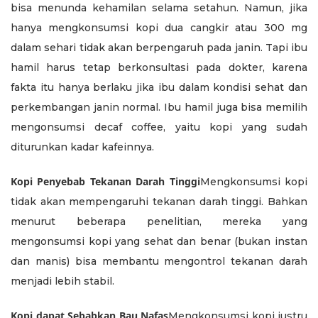
bisa menunda kehamilan selama setahun. Namun, jika
hanya mengkonsumsi kopi dua cangkir atau 300 mg
dalam sehari tidak akan berpengaruh pada janin. Tapi ibu
hamil harus tetap berkonsultasi pada dokter, karena
fakta itu hanya berlaku jika ibu dalam kondisi sehat dan
perkembangan janin normal. Ibu hamil juga bisa memilih
mengonsumsi decaf coffee, yaitu kopi yang sudah
diturunkan kadar kafeinnya.
Kopi Penyebab Tekanan Darah Tinggi
Mengkonsumsi kopi
tidak akan mempengaruhi tekanan darah tinggi. Bahkan
menurut beberapa penelitian, mereka yang
mengonsumsi kopi yang sehat dan benar (bukan instan
dan manis) bisa membantu mengontrol tekanan darah
menjadi lebih stabil.
Kopi dapat Sebabkan Bau Nafas
Mengkonsumsi kopi justru