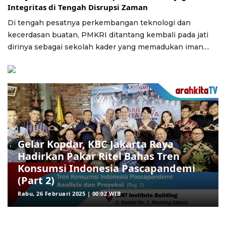
Integritas di Tengah Disrupsi Zaman
Di tengah pesatnya perkembangan teknologi dan
kecerdasan buatan, PMKRI ditantang kembali pada jati
dirinya sebagai sekolah kader yang memadukan iman....
Gelar Kopdar, KBC Jakarta Raya
Hadirkan Pakar Ritel Bahas Tren
Konsumsi Indonesia Pascapandemi
(Part 2)
Rabu, 26 Februari 2025 | 00:02 WIB