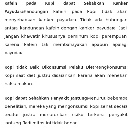
Kafein pada Kopi dapat Sebabkan Kanker
Payudara
Kandungan kafein pada kopi tidak akan
menyebabkan kanker payudara. Tidak ada hubungan
antara kandungan kafein dengan kanker payudara. Jadi,
jangan khawatir khususnya peminum kopi perempuan,
karena kafein tak membahayakan apapun apalagi
payudara.
Kopi tidak Baik Dikonsumsi Pelaku Diet
Mengkonsumsi
kopi saat diet justru disarankan karena akan menekan
nafsu makan.
Kopi dapat Sebabkan Penyakit Jantung
Menurut beberapa
penelitian, mereka yang mengonsumsi kopi sehat secara
teratur justru menurunkan risiko terkena penyakit
jantung. Jadi mitos ini tidak benar.