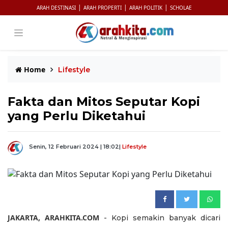
|
|
|
ARAH DESTINASI
ARAH PROPERTI
ARAH POLITIK
SCHOLAE
Home
Lifestyle
Fakta dan Mitos Seputar Kopi
yang Perlu Diketahui
Senin, 12 Februari 2024 | 18:02
|
Lifestyle
JAKARTA, ARAHKITA.COM
- Kopi semakin banyak dicari