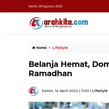
Kamis, 06 Agustus 2026
Home
Lifestyle
Belanja Hemat, Do
Ramadhan
Kamis, 14 April 2022 | 11:00
|
Lifestyle