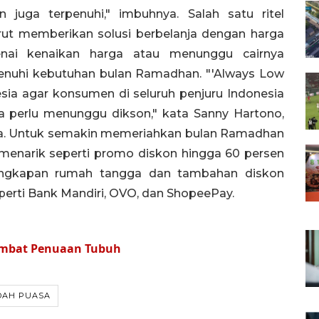
uga terpenuhi," imbuhnya. Salah satu ritel
ut memberikan solusi berbelanja dengan harga
nai kenaikan harga atau menunggu cairnya
enuhi kebutuhan bulan Ramadhan. "'Always Low
ia agar konsumen di seluruh penjuru Indonesia
pa perlu menunggu dikson," kata Sanny Hartono,
sia. Untuk semakin memeriahkan bulan Ramadhan
 menarik seperti promo diskon hingga 60 persen
rlengkapan rumah tangga dan tambahan diskon
perti Bank Mandiri, OVO, dan ShopeePay.
ambat Penuaan Tubuh
DAH PUASA