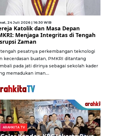
at, 24 Juli 2026 | 16:30 WIB
ereja Katolik dan Masa Depan
MKRI: Menjaga Integritas di Tengah
isrupsi Zaman
 tengah pesatnya perkembangan teknologi
n kecerdasan buatan, PMKRI ditantang
mbali pada jati dirinya sebagai sekolah kader
ng memadukan iman....
ARAHKITA TV