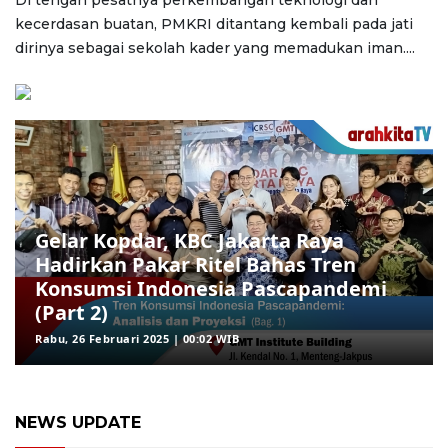
Di tengah pesatnya perkembangan teknologi dan
kecerdasan buatan, PMKRI ditantang kembali pada jati
dirinya sebagai sekolah kader yang memadukan iman....
Gelar Kopdar, KBC Jakarta Raya
Hadirkan Pakar Ritel Bahas Tren
Konsumsi Indonesia Pascapandemi
(Part 2)
Rabu, 26 Februari 2025 | 00:02 WIB
NEWS UPDATE