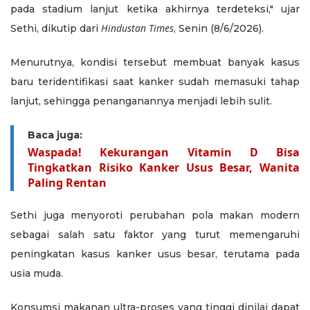
pada stadium lanjut ketika akhirnya terdeteksi," ujar
Hindustan Times
Sethi, dikutip dari
, Senin (8/6/2026).
Menurutnya, kondisi tersebut membuat banyak kasus
baru teridentifikasi saat kanker sudah memasuki tahap
lanjut, sehingga penanganannya menjadi lebih sulit.
Baca juga:
Waspada! Kekurangan Vitamin D Bisa
Tingkatkan Risiko Kanker Usus Besar, Wanita
Paling Rentan
Sethi juga menyoroti perubahan pola makan modern
sebagai salah satu faktor yang turut memengaruhi
peningkatan kasus kanker usus besar, terutama pada
usia muda.
Konsumsi makanan ultra-proses yang tinggi dinilai dapat