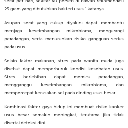
serat per hari, sekitar 40 persen di bawah rekomendasi
25 gram yang dibutuhkan bakteri usus,” katanya.
Asupan serat yang cukup diyakini dapat membantu
menjaga keseimbangan mikrobioma, mengurangi
peradangan, serta menurunkan risiko gangguan serius
pada usus.
Selain faktor makanan, stres pada wanita muda juga
disebut dapat memperburuk kondisi kesehatan usus.
Stres berlebihan dapat memicu peradangan,
mengganggu keseimbangan mikrobioma, dan
mempercepat kerusakan sel pada dinding usus besar.
Kombinasi faktor gaya hidup ini membuat risiko kanker
usus besar semakin meningkat, terutama jika tidak
disertai deteksi dini.