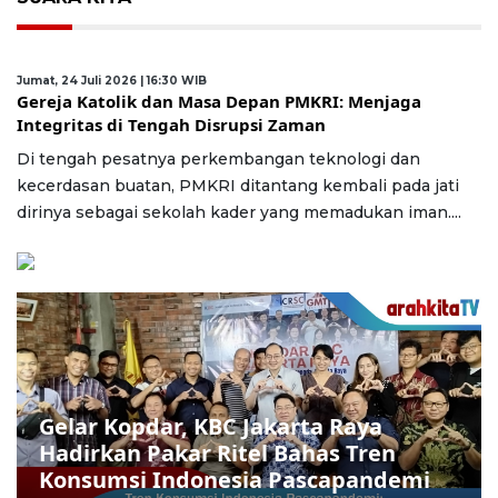
Jumat, 24 Juli 2026 | 16:30 WIB
Gereja Katolik dan Masa Depan PMKRI: Menjaga
Integritas di Tengah Disrupsi Zaman
Di tengah pesatnya perkembangan teknologi dan
kecerdasan buatan, PMKRI ditantang kembali pada jati
dirinya sebagai sekolah kader yang memadukan iman....
Gelar Kopdar, KBC Jakarta Raya
Hadirkan Pakar Ritel Bahas Tren
Konsumsi Indonesia Pascapandemi