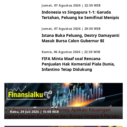
Jumat, 07 Agustus 2026 | 22:30 WIB
Indonesia vs Singapura 1-1: Garuda
Tertahan, Peluang ke Semifinal Menipis
Jumat, 07 Agustus 2026 | 20:30 WIB
Istana Buka Peluang, Destry Damayanti
Masuk Bursa Calon Gubernur BI
Kamis, 06 Agustus 2026 | 22:30 WIB
FIFA Minta Maaf soal Rencana
Penjualan Hak Komersial Piala Dunia,
Infantino Tetap Didukung
ARAHKITA/FINANSIALKU
X Resmi Luncurkan X Money, Aplikasi
Keuangan Digital dengan Kartu Visa
dan Bunga hingga 6 Persen
Rabu, 29 Juli 2026 | 15:00 WIB
ARAHKITA/HERBAL MEDICINE