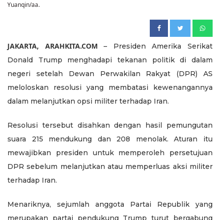
Yuanqin/aa.
JAKARTA, ARAHKITA.COM
– Presiden Amerika Serikat
Donald Trump menghadapi tekanan politik di dalam
negeri setelah Dewan Perwakilan Rakyat (DPR) AS
meloloskan resolusi yang membatasi kewenangannya
dalam melanjutkan opsi militer terhadap Iran.
Resolusi tersebut disahkan dengan hasil pemungutan
suara 215 mendukung dan 208 menolak. Aturan itu
mewajibkan presiden untuk memperoleh persetujuan
DPR sebelum melanjutkan atau memperluas aksi militer
terhadap Iran.
Menariknya, sejumlah anggota Partai Republik yang
merupakan partai pendukung Trump turut bergabung