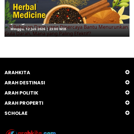
5 Rebusan Daun yang Dipercaya
Bantu Menurunkan Gula Darah, Mana
yang Paling Efektif?
Minggu, 12 Juli 2026 | 23:00 WIB
ARAHKITA
ARAH DESTINASI
ARAH POLITIK
ARAH PROPERTI
SCHOLAE