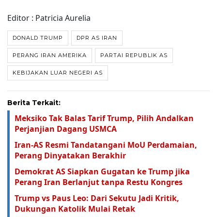
Editor : Patricia Aurelia
DONALD TRUMP
DPR AS IRAN
PERANG IRAN AMERIKA
PARTAI REPUBLIK AS
KEBIJAKAN LUAR NEGERI AS
Berita Terkait:
Meksiko Tak Balas Tarif Trump, Pilih Andalkan
Perjanjian Dagang USMCA
Iran-AS Resmi Tandatangani MoU Perdamaian,
Perang Dinyatakan Berakhir
Demokrat AS Siapkan Gugatan ke Trump jika
Perang Iran Berlanjut tanpa Restu Kongres
Trump vs Paus Leo: Dari Sekutu Jadi Kritik,
Dukungan Katolik Mulai Retak