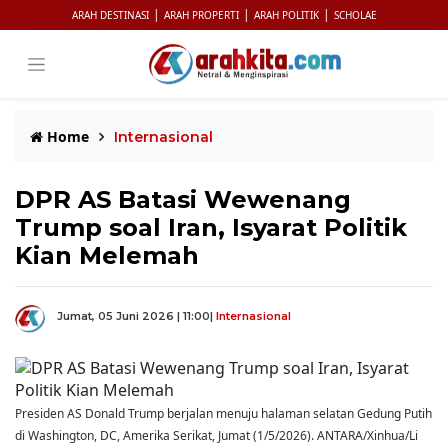
|
|
|
ARAH DESTINASI
ARAH PROPERTI
ARAH POLITIK
SCHOLAE
Home
Internasional
DPR AS Batasi Wewenang
Trump soal Iran, Isyarat Politik
Kian Melemah
Jumat, 05 Juni 2026 | 11:00
|
Internasional
Presiden AS Donald Trump berjalan menuju halaman selatan Gedung Putih
di Washington, DC, Amerika Serikat, Jumat (1/5/2026). ANTARA/Xinhua/Li