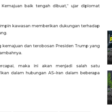
. Kemajuan baik tengah dibuat,” ujar diplomat
impin kawasan memberikan dukungan terhadap
ung.
 kemajuan dan terobosan Presiden Trump yang
 tambahnya.
ercapai, maka ini akan menjadi salah satu
ifikan dalam hubungan AS–Iran dalam beberapa