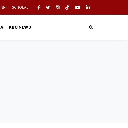
TIK
SCHOLAE
|
TA
KBC NEWS