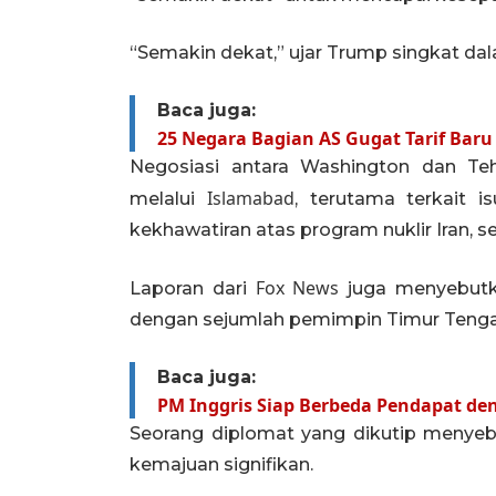
“Semakin dekat,” ujar Trump singkat d
Baca juga:
25 Negara Bagian AS Gugat Tarif Bar
Negosiasi antara Washington dan Tehe
Islamabad
melalui
, terutama terkait i
kekhawatiran atas program nuklir Iran, 
Fox News
Laporan dari
juga menyebutk
dengan sejumlah pemimpin Timur Tenga
Baca juga:
PM Inggris Siap Berbeda Pendapat d
Seorang diplomat yang dikutip menye
kemajuan signifikan.