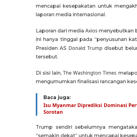
mencapai kesepakatan untuk mengakhir
laporan media internasional.
Axios
Laporan dari media
menyebutkan b
ini hanya tinggal pada “penyusunan kat
Donald Trump
Presiden AS
disebut belu
tersebut.
The Washington Times
Di sisi lain,
melapor
mengumumkan finalisasi rancangan kes
Baca juga:
Isu Myanmar Diprediksi Dominasi Per
Sorotan
Trump sendiri sebelumnya mengatak
“semakin dekat” untuk mencapai kesepa