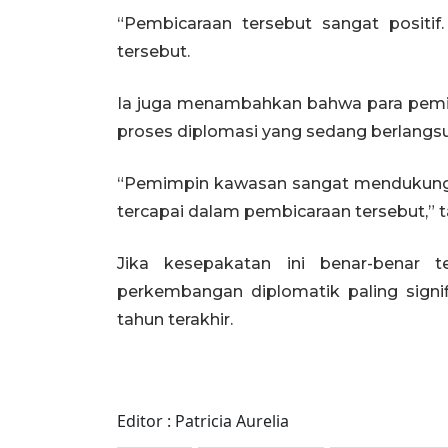
“Pembicaraan tersebut sangat positif
tersebut.
Ia juga menambahkan bahwa para pem
proses diplomasi yang sedang berlangs
“Pemimpin kawasan sangat mendukung
tercapai dalam pembicaraan tersebut,”
Jika kesepakatan ini benar-benar t
perkembangan diplomatik paling sign
tahun terakhir.
Editor : Patricia Aurelia