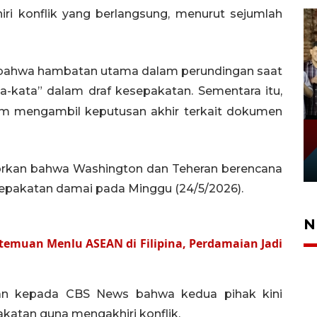
i konflik yang berlangsung, menurut sejumlah
ahwa hambatan utama dalam perundingan saat
a-kata” dalam draf kesepakatan. Sementara itu,
m mengambil keputusan akhir terkait dokumen
kan bahwa Washington dan Teheran berencana
epakatan damai pada Minggu (24/5/2026).
N
temuan Menlu ASEAN di Filipina, Perdamaian Jadi
an kepada CBS News bahwa kedua pihak kini
katan guna mengakhiri konflik.