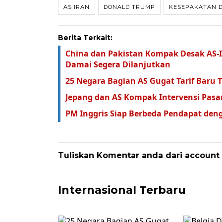
AS IRAN
DONALD TRUMP
KESEPAKATAN 
Berita Terkait:
China dan Pakistan Kompak Desak AS-I
Damai Segera Dilanjutkan
25 Negara Bagian AS Gugat Tarif Baru 
Jepang dan AS Kompak Intervensi Pasa
PM Inggris Siap Berbeda Pendapat de
Tuliskan Komentar anda dari account
Internasional Terbaru