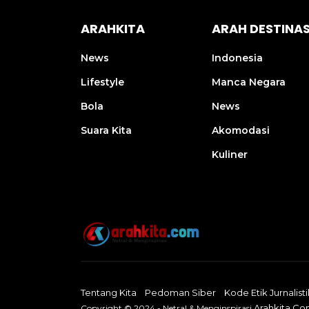
ARAHKITA
ARAH DESTINAS
News
Indonesia
Lifestyle
Manca Negara
Bola
News
Suara Kita
Akomodasi
Kuliner
Tentang Kita
Pedoman Siber
Kode Etik Jurnalisti
Arahkita.c
Copyright © 2024 - Netral & Menginspirasi