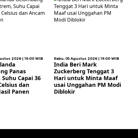
, 05 Agustus 2026 | 19:00 WIB
Selasa, 04 Agustus 2026 | 21:00
ia Beri Mark
WIB
ckerberg Tenggat 3
PM Thailand Dorong
ri untuk Minta Maaf
Pendekatan Bertahap
ai Unggahan PM Modi
ASEAN untuk Atasi Krisis
lokir
Myanmar