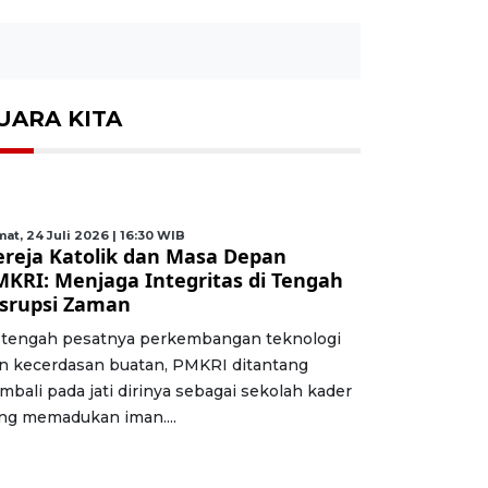
UARA KITA
at, 24 Juli 2026 | 16:30 WIB
ereja Katolik dan Masa Depan
MKRI: Menjaga Integritas di Tengah
isrupsi Zaman
 tengah pesatnya perkembangan teknologi
n kecerdasan buatan, PMKRI ditantang
mbali pada jati dirinya sebagai sekolah kader
ng memadukan iman....