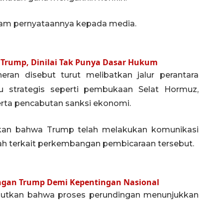
alam pernyataannya kepada media.
u Trump, Dinilai Tak Punya Dasar Hukum
ran disebut turut melibatkan jalur perantara
su strategis seperti pembukaan Selat Hormuz,
serta pencabutan sanksi ekonomi.
an bahwa Trump telah melakukan komunikasi
h terkait perkembangan pembicaraan tersebut.
engan Trump Demi Kepentingan Nasional
butkan bahwa proses perundingan menunjukkan