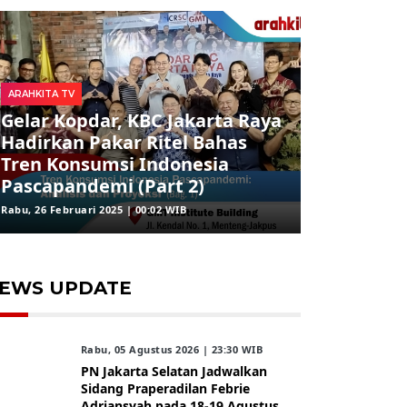
ARAHKITA TV
Gelar Kopdar, KBC Jakarta Raya
Hadirkan Pakar Ritel Bahas
Tren Konsumsi Indonesia
Pascapandemi (Part 2)
Rabu, 26 Februari 2025 | 00:02 WIB
EWS UPDATE
Rabu, 05 Agustus 2026 | 23:30 WIB
PN Jakarta Selatan Jadwalkan
Sidang Praperadilan Febrie
Adriansyah pada 18-19 Agustus