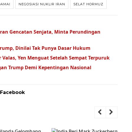
DAMAI
NEGOSIASI NUKLIR IRAN
SELAT HORMUZ
ran Gencatan Senjata, Minta Perundingan
Trump, Dinilai Tak Punya Dasar Hukum
r Valas, Yen Menguat Setelah Sempat Terpuruk
ngan Trump Demi Kepentingan Nasional
 Facebook