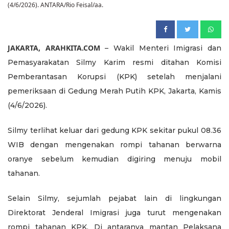
(4/6/2026). ANTARA/Rio Feisal/aa.
JAKARTA, ARAHKITA.COM
– Wakil Menteri Imigrasi dan
Pemasyarakatan Silmy Karim resmi ditahan Komisi
Pemberantasan Korupsi (KPK) setelah menjalani
pemeriksaan di Gedung Merah Putih KPK, Jakarta, Kamis
(4/6/2026).
Silmy terlihat keluar dari gedung KPK sekitar pukul 08.36
WIB dengan mengenakan rompi tahanan berwarna
oranye sebelum kemudian digiring menuju mobil
tahanan.
Selain Silmy, sejumlah pejabat lain di lingkungan
Direktorat Jenderal Imigrasi juga turut mengenakan
rompi tahanan KPK. Di antaranya mantan Pelaksana