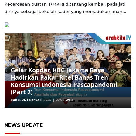
kecerdasan buatan, PMKRI ditantang kembali pada jati
dirinya sebagai sekolah kader yang memadukan iman....
Gelar Kopdar, KBC Jakarta Raya
Hadirkan Pakar Ritel Bahas Tren
Konsumsi Indonesia Pascapandemi
(Part 2)
Rabu, 26 Februari 2025 | 00:02 WIB
NEWS UPDATE