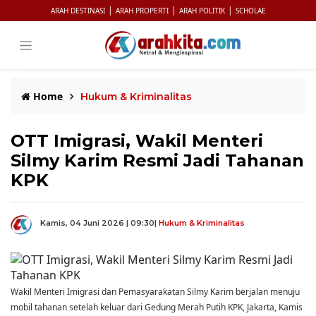
|
|
|
ARAH DESTINASI
ARAH PROPERTI
ARAH POLITIK
SCHOLAE
Home
Hukum & Kriminalitas
OTT Imigrasi, Wakil Menteri
Silmy Karim Resmi Jadi Tahanan
KPK
Kamis, 04 Juni 2026 | 09:30
|
Hukum & Kriminalitas
Wakil Menteri Imigrasi dan Pemasyarakatan Silmy Karim berjalan menuju
mobil tahanan setelah keluar dari Gedung Merah Putih KPK, Jakarta, Kamis