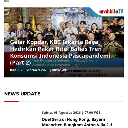
Gelar Kopdar, KBC Jakarta Raya
Hadirkan Pakar Ritel Bahas Tren
Konsumsi Indonesia Pascapandemi
(Part 2)
Rabu, 26 Februari 2025 | 00:02 WIB
NEWS UPDATE
Sabtu, 08 Agustus 2026 | 07:00 WIB
Duel Seru di Hong Kong, Bayern
Muenchen Bungkam Aston Villa 2-1