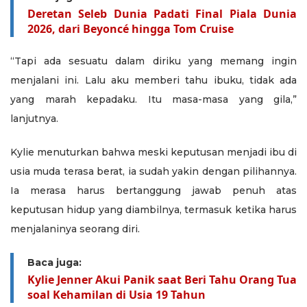
Deretan Seleb Dunia Padati Final Piala Dunia
2026, dari Beyoncé hingga Tom Cruise
“Tapi ada sesuatu dalam diriku yang memang ingin
menjalani ini. Lalu aku memberi tahu ibuku, tidak ada
yang marah kepadaku. Itu masa-masa yang gila,”
lanjutnya.
Kylie menuturkan bahwa meski keputusan menjadi ibu di
usia muda terasa berat, ia sudah yakin dengan pilihannya.
Ia merasa harus bertanggung jawab penuh atas
keputusan hidup yang diambilnya, termasuk ketika harus
menjalaninya seorang diri.
Baca juga:
Kylie Jenner Akui Panik saat Beri Tahu Orang Tua
soal Kehamilan di Usia 19 Tahun