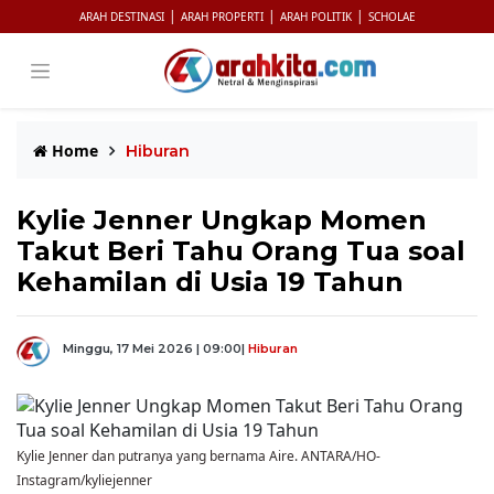
|
|
|
ARAH DESTINASI
ARAH PROPERTI
ARAH POLITIK
SCHOLAE
Home
Hiburan
Kylie Jenner Ungkap Momen
Takut Beri Tahu Orang Tua soal
Kehamilan di Usia 19 Tahun
Minggu, 17 Mei 2026 | 09:00
|
Hiburan
Kylie Jenner dan putranya yang bernama Aire. ANTARA/HO-
Instagram/kyliejenner