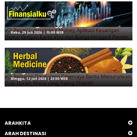
X Resmi Luncurkan X Money, Aplikasi
Keuangan Digital dengan Kartu Visa
dan Bunga hingga 6 Persen
Rabu, 29 Juli 2026 | 15:00 WIB
ARAHKITA/HERBAL MEDICINE
5 Rebusan Daun yang Dipercaya
Bantu Menurunkan Gula Darah, Mana
yang Paling Efektif?
Minggu, 12 Juli 2026 | 23:00 WIB
ARAHKITA
ARAH DESTINASI