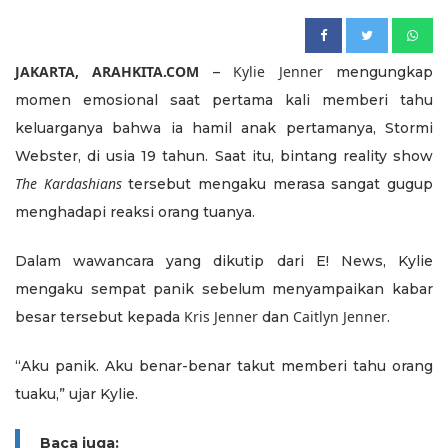
JAKARTA, ARAHKITA.COM
Kylie Jenner
–
mengungkap
momen emosional saat pertama kali memberi tahu
keluarganya bahwa ia hamil anak pertamanya, Stormi
Webster, di usia 19 tahun. Saat itu, bintang reality show
The Kardashians
tersebut mengaku merasa sangat gugup
menghadapi reaksi orang tuanya.
Dalam wawancara yang dikutip dari E! News, Kylie
mengaku sempat panik sebelum menyampaikan kabar
Kris Jenner
Caitlyn Jenner
besar tersebut kepada
dan
.
“Aku panik. Aku benar-benar takut memberi tahu orang
tuaku,” ujar Kylie.
Baca juga: