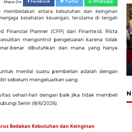
Facebook
Twitter
Whatsapp
Share On:
membedakan antara kebutuhan dan keinginan
 menjaga kesehatan keuangan, terutama di tengah
 Financial Planner (CFP) dari Finante.id, Rista
esulitan mengontrol pengeluaran karena tidak
r-benar dibutuhkan dan mana yang hanya
 untuk menilai suatu pembelian adalah dengan
diri sebelum mengeluarkan uang.
N
vitas sehari-hari dengan baik jika tidak membeli
hubungi Senin (8/6/2026).
arus Bedakan Kebutuhan dan Keinginan