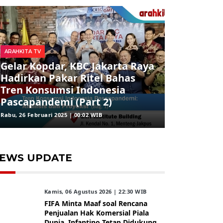
ARAHKITA TV
Gelar Kopdar, KBC Jakarta Raya
Hadirkan Pakar Ritel Bahas
Tren Konsumsi Indonesia
Pascapandemi (Part 2)
Rabu, 26 Februari 2025 | 00:02 WIB
EWS UPDATE
Kamis, 06 Agustus 2026 | 22:30 WIB
FIFA Minta Maaf soal Rencana
Penjualan Hak Komersial Piala
Dunia, Infantino Tetap Didukung