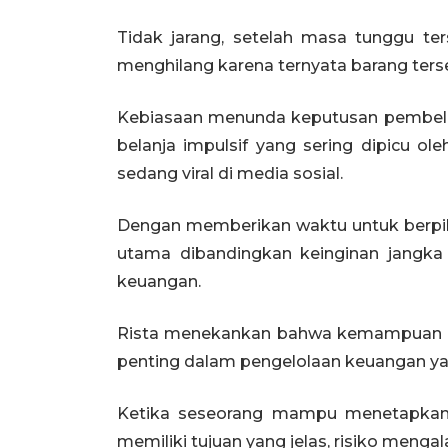
Tidak jarang, setelah masa tunggu ter
menghilang karena ternyata barang terse
Kebiasaan menunda keputusan pembelian 
belanja impulsif yang sering dipicu ol
sedang viral di media sosial.
Dengan memberikan waktu untuk berpiki
utama dibandingkan keinginan jangk
keuangan.
Rista menekankan bahwa kemampuan m
penting dalam pengelolaan keuangan ya
Ketika seseorang mampu menetapkan 
memiliki tujuan yang jelas, risiko men