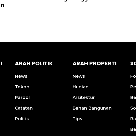
I
ARAH POLITIK
ARAH PROPERTI
S
News
News
Fo
Tokoh
Hunian
Pe
Parpol
Arsitektur
Be
Catatan
Bahan Bangunan
So
Politik
Tips
R
Be