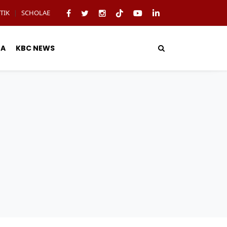
TIK
SCHOLAE
|
TA
KBC NEWS