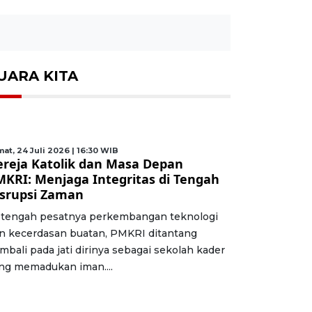
UARA KITA
at, 24 Juli 2026 | 16:30 WIB
ereja Katolik dan Masa Depan
MKRI: Menjaga Integritas di Tengah
isrupsi Zaman
 tengah pesatnya perkembangan teknologi
n kecerdasan buatan, PMKRI ditantang
mbali pada jati dirinya sebagai sekolah kader
ng memadukan iman....