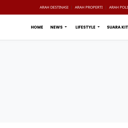
ARAH DESTINASI
ARAH PROPERTI
ARAH POLI
|
|
HOME
NEWS
LIFESTYLE
SUARA KI