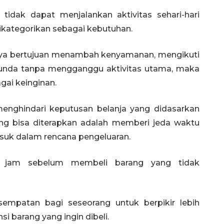
tidak dapat menjalankan aktivitas sehari-hari
dikategorikan sebagai kebutuhan.
anya bertujuan menambah kenyamanan, mengikuti
itunda tanpa mengganggu aktivitas utama, maka
gai keinginan.
enghindari keputusan belanja yang didasarkan
ang bisa diterapkan adalah memberi jeda waktu
suk dalam rencana pengeluaran.
 jam sebelum membeli barang yang tidak
empatan bagi seseorang untuk berpikir lebih
i barang yang ingin dibeli.