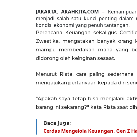
JAKARTA, ARAHKITA.COM
– Kemampuan 
menjadi salah satu kunci penting dalam
kondisi ekonomi yang penuh tantangan.
Perencana Keuangan sekaligus Certified
Zwestika, mengatakan banyak orang k
mampu membedakan mana yang bena
didorong oleh keinginan sesaat.
Menurut Rista, cara paling sederhana
mengajukan pertanyaan kepada diri sen
"Apakah saya tetap bisa menjalani akti
barang ini sekarang?" kata Rista saat di
Baca juga:
Cerdas Mengelola Keuangan, Gen Z H