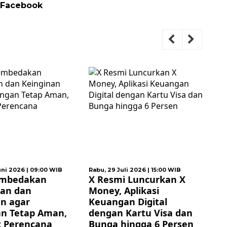
 Facebook
Rabu, 29 Juli 2026 | 15:00 WIB
Selasa, 07 Juli 2026 | 23:30 WIB
X Resmi Luncurkan X
Bukan Soal Gaji Besar,
Money, Aplikasi
Ini Cara Mengatur
Keuangan Digital
Alokasi Uang agar
dengan Kartu Visa dan
Keuangan Lebih Terar
Bunga hingga 6 Persen