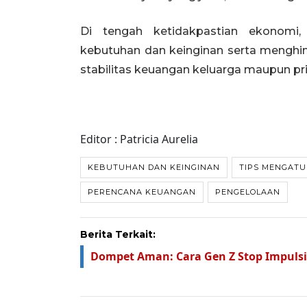
Di tengah ketidakpastian ekonomi
kebutuhan dan keinginan serta menghi
stabilitas keuangan keluarga maupun pr
Editor : Patricia Aurelia
KEBUTUHAN DAN KEINGINAN
TIPS MENGAT
PERENCANA KEUANGAN
PENGELOLAAN
Berita Terkait:
Dompet Aman: Cara Gen Z Stop Impulsi