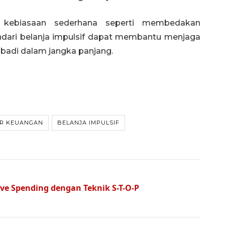
, kebiasaan sederhana seperti membedakan
ndari belanja impulsif dapat membantu menjaga
ibadi dalam jangka panjang.
UR KEUANGAN
BELANJA IMPULSIF
ve Spending dengan Teknik S-T-O-P