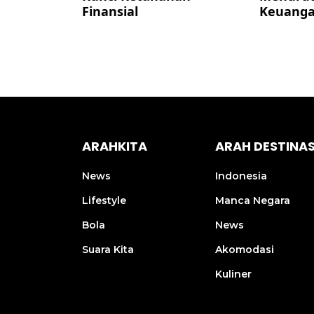
al
Keuangan
ARAHKITA
ARAH DESTINAS
News
Indonesia
Lifestyle
Manca Negara
Bola
News
Suara Kita
Akomodasi
Kuliner