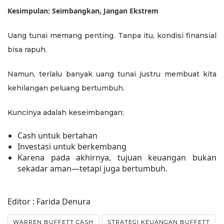
Kesimpulan: Seimbangkan, Jangan Ekstrem
Uang tunai memang penting. Tanpa itu, kondisi finansial
bisa rapuh.
Namun, terlalu banyak uang tunai justru membuat kita
kehilangan peluang bertumbuh.
Kuncinya adalah keseimbangan:
Cash untuk bertahan
Investasi untuk berkembang
Karena pada akhirnya, tujuan keuangan bukan
sekadar aman—tetapi juga bertumbuh.
Editor : Farida Denura
WARREN BUFFETT CASH
STRATEGI KEUANGAN BUFFETT