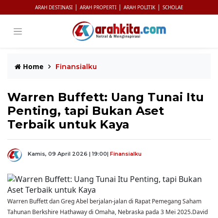
|
|
|
ARAH DESTINASI
ARAH PROPERTI
ARAH POLITIK
SCHOLAE
Home
Finansialku
Warren Buffett: Uang Tunai Itu
Penting, tapi Bukan Aset
Terbaik untuk Kaya
Kamis, 09 April 2026 | 19:00
|
Finansialku
Warren Buffett dan Greg Abel berjalan-jalan di Rapat Pemegang Saham
Tahunan Berkshire Hathaway di Omaha, Nebraska pada 3 Mei 2025.David