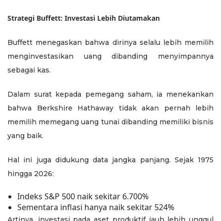
Strategi Buffett: Investasi Lebih Diutamakan
Buffett menegaskan bahwa dirinya selalu lebih memilih
menginvestasikan uang dibanding menyimpannya
sebagai kas.
Dalam surat kepada pemegang saham, ia menekankan
bahwa Berkshire Hathaway tidak akan pernah lebih
memilih memegang uang tunai dibanding memiliki bisnis
yang baik.
Hal ini juga didukung data jangka panjang. Sejak 1975
hingga 2026:
Indeks S&P 500 naik sekitar 6.700%
Sementara inflasi hanya naik sekitar 524%
Artinya, investasi pada aset produktif jauh lebih unggul