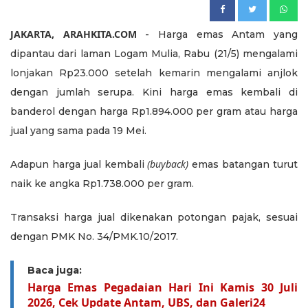
JAKARTA, ARAHKITA.COM
- Harga emas Antam yang
dipantau dari laman Logam Mulia, Rabu (21/5) mengalami
lonjakan Rp23.000 setelah kemarin mengalami anjlok
dengan jumlah serupa. Kini harga emas kembali di
banderol dengan harga Rp1.894.000 per gram atau harga
jual yang sama pada 19 Mei.
(buyback)
Adapun harga jual kembali
emas batangan turut
naik ke angka Rp1.738.000 per gram.
Transaksi harga jual dikenakan potongan pajak, sesuai
dengan PMK No. 34/PMK.10/2017.
Baca juga:
Harga Emas Pegadaian Hari Ini Kamis 30 Juli
2026, Cek Update Antam, UBS, dan Galeri24