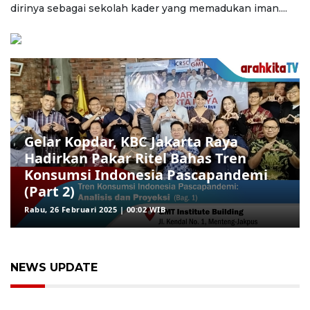
dirinya sebagai sekolah kader yang memadukan iman....
Gelar Kopdar, KBC Jakarta Raya
Hadirkan Pakar Ritel Bahas Tren
Konsumsi Indonesia Pascapandemi
(Part 2)
Rabu, 26 Februari 2025 | 00:02 WIB
NEWS UPDATE