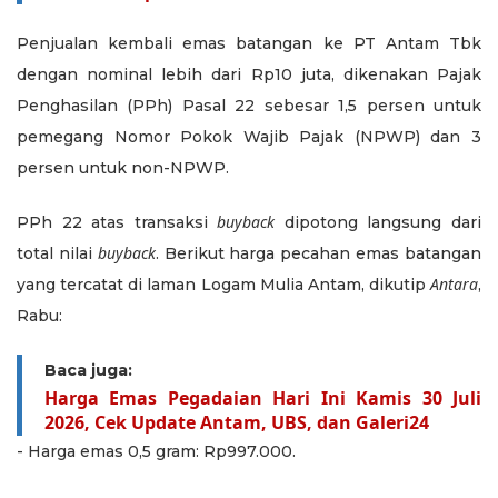
Penjualan kembali emas batangan ke PT Antam Tbk
dengan nominal lebih dari Rp10 juta, dikenakan Pajak
Penghasilan (PPh) Pasal 22 sebesar 1,5 persen untuk
pemegang Nomor Pokok Wajib Pajak (NPWP) dan 3
persen untuk non-NPWP.
buyback
PPh 22 atas transaksi
dipotong langsung dari
buyback
total nilai
. Berikut harga pecahan emas batangan
Antara
yang tercatat di laman Logam Mulia Antam, dikutip
,
Rabu:
Baca juga:
Harga Emas Pegadaian Hari Ini Kamis 30 Juli
2026, Cek Update Antam, UBS, dan Galeri24
- Harga emas 0,5 gram: Rp997.000.