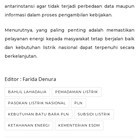
antarinstansi agar tidak terjadi perbedaan data maupun
informasi dalam proses pengambilan kebijakan.
Menurutnya, yang paling penting adalah memastikan
pelayanan energi kepada masyarakat tetap berjalan baik
dan kebutuhan listrik nasional dapat terpenuhi secara
berkelanjutan.
Editor : Farida Denura
BAHLIL LAHADALIA
PEMADAMAN LISTRIK
PASOKAN LISTRIK NASIONAL
PLN
KEBUTUHAN BATU BARA PLN
SUBSIDI LISTRIK
KETAHANAN ENERGI
KEMENTERIAN ESDM