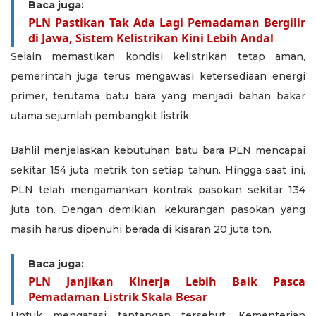
Baca juga:
PLN Pastikan Tak Ada Lagi Pemadaman Bergilir
di Jawa, Sistem Kelistrikan Kini Lebih Andal
Selain memastikan kondisi kelistrikan tetap aman,
pemerintah juga terus mengawasi ketersediaan energi
primer, terutama batu bara yang menjadi bahan bakar
utama sejumlah pembangkit listrik.
Bahlil menjelaskan kebutuhan batu bara PLN mencapai
sekitar 154 juta metrik ton setiap tahun. Hingga saat ini,
PLN telah mengamankan kontrak pasokan sekitar 134
juta ton. Dengan demikian, kekurangan pasokan yang
masih harus dipenuhi berada di kisaran 20 juta ton.
Baca juga:
PLN Janjikan Kinerja Lebih Baik Pasca
Pemadaman Listrik Skala Besar
Untuk mengatasi tantangan tersebut, Kementerian