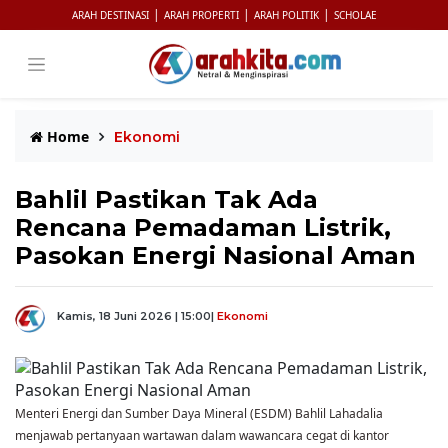
|
|
|
ARAH DESTINASI
ARAH PROPERTI
ARAH POLITIK
SCHOLAE
Home
Ekonomi
Bahlil Pastikan Tak Ada
Rencana Pemadaman Listrik,
Pasokan Energi Nasional Aman
Kamis, 18 Juni 2026 | 15:00
|
Ekonomi
Menteri Energi dan Sumber Daya Mineral (ESDM) Bahlil Lahadalia
menjawab pertanyaan wartawan dalam wawancara cegat di kantor