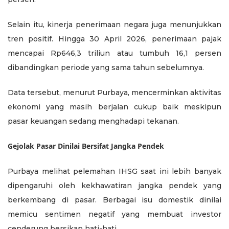
Selain itu, kinerja penerimaan negara juga menunjukkan
tren positif. Hingga 30 April 2026, penerimaan pajak
mencapai Rp646,3 triliun atau tumbuh 16,1 persen
dibandingkan periode yang sama tahun sebelumnya.
Data tersebut, menurut Purbaya, mencerminkan aktivitas
ekonomi yang masih berjalan cukup baik meskipun
pasar keuangan sedang menghadapi tekanan.
Gejolak Pasar Dinilai Bersifat Jangka Pendek
Purbaya melihat pelemahan IHSG saat ini lebih banyak
dipengaruhi oleh kekhawatiran jangka pendek yang
berkembang di pasar. Berbagai isu domestik dinilai
memicu sentimen negatif yang membuat investor
cenderung bersikap hati-hati.