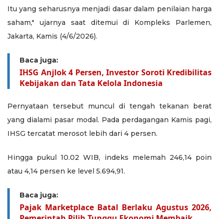
Itu yang seharusnya menjadi dasar dalam penilaian harga
saham," ujarnya saat ditemui di Kompleks Parlemen,
Jakarta, Kamis (4/6/2026).
Baca juga:
IHSG Anjlok 4 Persen, Investor Soroti Kredibilitas
Kebijakan dan Tata Kelola Indonesia
Pernyataan tersebut muncul di tengah tekanan berat
yang dialami pasar modal. Pada perdagangan Kamis pagi,
IHSG tercatat merosot lebih dari 4 persen.
Hingga pukul 10.02 WIB, indeks melemah 246,14 poin
atau 4,14 persen ke level 5.694,91.
Baca juga:
Pajak Marketplace Batal Berlaku Agustus 2026,
Pemerintah Pilih Tunggu Ekonomi Membaik