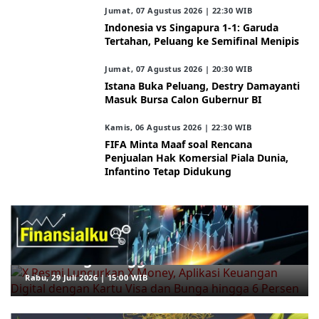
Jumat, 07 Agustus 2026 | 22:30 WIB
Indonesia vs Singapura 1-1: Garuda
Tertahan, Peluang ke Semifinal Menipis
Jumat, 07 Agustus 2026 | 20:30 WIB
Istana Buka Peluang, Destry Damayanti
Masuk Bursa Calon Gubernur BI
Kamis, 06 Agustus 2026 | 22:30 WIB
FIFA Minta Maaf soal Rencana
Penjualan Hak Komersial Piala Dunia,
Infantino Tetap Didukung
ARAHKITA/FINANSIALKU
X Resmi Luncurkan X Money, Aplikasi
Keuangan Digital dengan Kartu Visa
dan Bunga hingga 6 Persen
Rabu, 29 Juli 2026 | 15:00 WIB
ARAHKITA/HERBAL MEDICINE