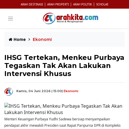
|
|
|
ARAH DESTINASI
ARAH PROPERTI
ARAH POLITIK
SCHOLAE
Home
Ekonomi
IHSG Tertekan, Menkeu Purbaya
Tegaskan Tak Akan Lakukan
Intervensi Khusus
Kamis, 04 Juni 2026 | 15:00
|
Ekonomi
Menteri Keuangan Purbaya Yudhi Sadewa bersiap menyampaikan
pendapat akhir mewakili Presiden saat Rapat Paripurna DPR di Kompleks