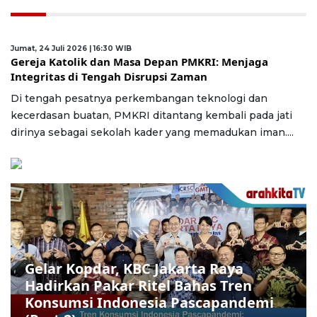
Jumat, 24 Juli 2026 | 16:30 WIB
Gereja Katolik dan Masa Depan PMKRI: Menjaga
Integritas di Tengah Disrupsi Zaman
Di tengah pesatnya perkembangan teknologi dan
kecerdasan buatan, PMKRI ditantang kembali pada jati
dirinya sebagai sekolah kader yang memadukan iman....
Gelar Kopdar, KBC Jakarta Raya
Hadirkan Pakar Ritel Bahas Tren
Konsumsi Indonesia Pascapandemi