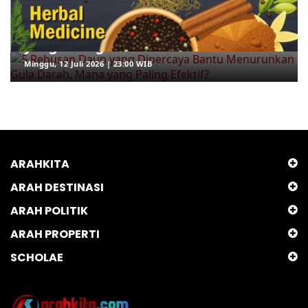
5 Rebusan Daun yang Dipercaya
Bantu Menurunkan Gula Darah, Mana
yang Paling Efektif?
Minggu, 12 Juli 2026 | 23:00 WIB
ARAHKITA
ARAH DESTINASI
ARAH POLITIK
ARAH PROPERTI
SCHOLAE