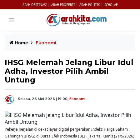
|
|
|
ARAH DESTINASI
ARAH PROPERTI
ARAH POLITIK
SCHOLAE
Home
Ekonomi
IHSG Melemah Jelang Libur Idul
Adha, Investor Pilih Ambil
Untung
Selasa, 26 Mei 2026 | 19:00
|
Ekonomi
Pekerja berjalan di dekat layar digital pergerakan Indeks Harga Saham
Gabungan (IHSG) di Bursa Efek Indonesia (BEI), Jakarta, Kamis (21/5/2026).