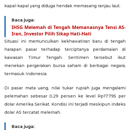
kapal-kapal yang diduga hendak memasang ranjau laut.
Baca juga:
IHSG Melemah di Tengah Memanasnya Tensi AS-
Iran, Investor Pilih Sikap Hati-Hati
Situasi ini memunculkan kekhawatiran baru di tengah
harapan pasar terhadap terciptanya perdamaian di
kawasan Timur Tengah. Sentimen tersebut ikut
menekan pergerakan bursa saham di berbagai negara,
termasuk Indonesia.
Di pasar mata uang, nilai tukar rupiah juga mengalami
pelemahan sebesar 0,29 persen ke level Rp17.795 per
dolar Amerika Serikat. Kondisi ini terjadi meskipun indeks
dolar AS tercatat melemah.
Baca juga: