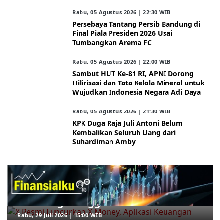
Rabu, 05 Agustus 2026 | 22:30 WIB
Persebaya Tantang Persib Bandung di
Final Piala Presiden 2026 Usai
Tumbangkan Arema FC
Rabu, 05 Agustus 2026 | 22:00 WIB
Sambut HUT Ke-81 RI, APNI Dorong
Hilirisasi dan Tata Kelola Mineral untuk
Wujudkan Indonesia Negara Adi Daya
Rabu, 05 Agustus 2026 | 21:30 WIB
KPK Duga Raja Juli Antoni Belum
Kembalikan Seluruh Uang dari
Suhardiman Amby
ARAHKITA/FINANSIALKU
X Resmi Luncurkan X Money, Aplikasi
Keuangan Digital dengan Kartu Visa
dan Bunga hingga 6 Persen
Rabu, 29 Juli 2026 | 15:00 WIB