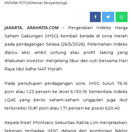
ANTARA FOTO/Dhemas Reviyanto/sgd
JAKARTA, ARAHKITA.COM
– Pergerakan Indeks Harga
Saham Gabungan (IHSG) kembali berada di zona merah
pada perdagangan Selasa (26/5/2026). Pelemahan indeks
dipicu aksi ambil untung atau profit taking yang
dilakukan investor menjelang libur dan cuti bersama Hari
Raya Idul Adha 1447 Hijriah.
Pada penutupan perdagangan sore, IHSG turun 76,16
poin atau 1,23 persen ke level 6.130,19. Sementara indeks
LQ45 yang berisi saham-saham unggulan juga ikut
terkoreksi 10,81 poin atau 1,71 persen ke posisi 620,40.
Kepala Riset Phintraco Sekuritas Ratna Lim menjelaskan,
tekanan terhadap IHSG datang dari kombinasi faktor