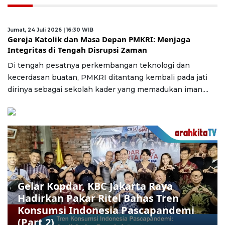
Jumat, 24 Juli 2026 | 16:30 WIB
Gereja Katolik dan Masa Depan PMKRI: Menjaga
Integritas di Tengah Disrupsi Zaman
Di tengah pesatnya perkembangan teknologi dan
kecerdasan buatan, PMKRI ditantang kembali pada jati
dirinya sebagai sekolah kader yang memadukan iman....
Gelar Kopdar, KBC Jakarta Raya
Hadirkan Pakar Ritel Bahas Tren
Konsumsi Indonesia Pascapandemi
(Part 2)