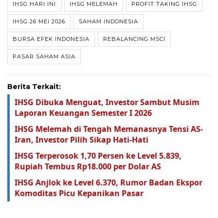
IHSG HARI INI
IHSG MELEMAH
PROFIT TAKING IHSG
IHSG 26 MEI 2026
SAHAM INDONESIA
BURSA EFEK INDONESIA
REBALANCING MSCI
PASAR SAHAM ASIA
Berita Terkait:
IHSG Dibuka Menguat, Investor Sambut Musim
Laporan Keuangan Semester I 2026
IHSG Melemah di Tengah Memanasnya Tensi AS-
Iran, Investor Pilih Sikap Hati-Hati
IHSG Terperosok 1,70 Persen ke Level 5.839,
Rupiah Tembus Rp18.000 per Dolar AS
IHSG Anjlok ke Level 6.370, Rumor Badan Ekspor
Komoditas Picu Kepanikan Pasar