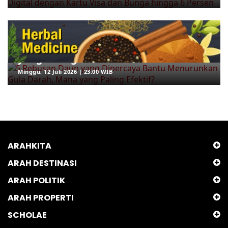
ARAHKITA/HERBAL MEDICINE
5 Rebusan Daun yang Dipercaya
Bantu Menurunkan Gula Darah, Mana
yang Paling Efektif?
Minggu, 12 Juli 2026 | 23:00 WIB
ARAHKITA
ARAH DESTINASI
ARAH POLITIK
ARAH PROPERTI
SCHOLAE