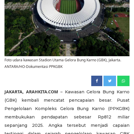
Foto udara kawasan Stadion Utama Gelora Bung Karno (GBK), Jakarta.
ANTARA/HO-Dokumentasi PPKGBK
JAKARTA, ARAHKITA.COM
– Kawasan Gelora Bung Karno
(GBK) kembali mencatat pencapaian besar. Pusat
Pengelolaan Kompleks Gelora Bung Karno (PPKGBK)
membukukan pendapatan sebesar Rp812 miliar
sepanjang 2025. Angka tersebut menjadi capaian
tertinggi dalam sejarah pengelolaan kawasan GBK