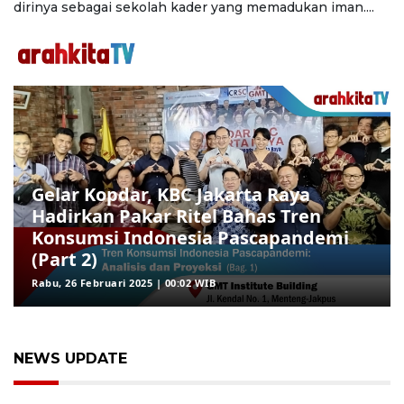
dirinya sebagai sekolah kader yang memadukan iman....
Gelar Kopdar, KBC Jakarta Raya
Hadirkan Pakar Ritel Bahas Tren
Konsumsi Indonesia Pascapandemi
(Part 2)
Rabu, 26 Februari 2025 | 00:02 WIB
NEWS UPDATE