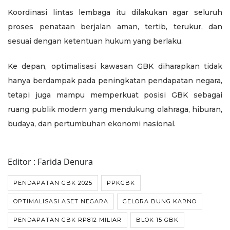
Koordinasi lintas lembaga itu dilakukan agar seluruh
proses penataan berjalan aman, tertib, terukur, dan
sesuai dengan ketentuan hukum yang berlaku.
Ke depan, optimalisasi kawasan GBK diharapkan tidak
hanya berdampak pada peningkatan pendapatan negara,
tetapi juga mampu memperkuat posisi GBK sebagai
ruang publik modern yang mendukung olahraga, hiburan,
budaya, dan pertumbuhan ekonomi nasional.
Editor : Farida Denura
PENDAPATAN GBK 2025
PPKGBK
OPTIMALISASI ASET NEGARA
GELORA BUNG KARNO
PENDAPATAN GBK RP812 MILIAR
BLOK 15 GBK