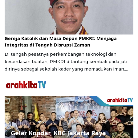
Jumat, 24 Juli 2026 | 16:30 WIB
Gereja Katolik dan Masa Depan PMKRI: Menjaga
Integritas di Tengah Disrupsi Zaman
Di tengah pesatnya perkembangan teknologi dan
kecerdasan buatan, PMKRI ditantang kembali pada jati
dirinya sebagai sekolah kader yang memadukan iman....
Gelar Kopdar, KBC Jakarta Raya