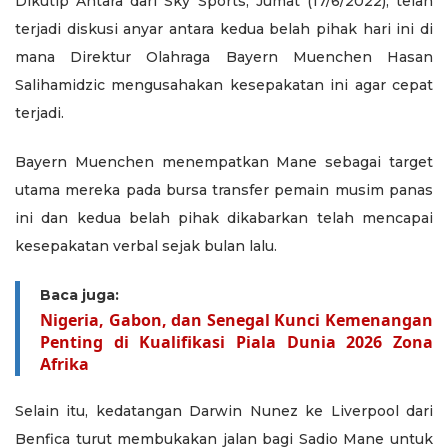
Dikutip Antara dari Sky Sports, Jumat (17/6/2022), telah
terjadi diskusi anyar antara kedua belah pihak hari ini di
mana Direktur Olahraga Bayern Muenchen Hasan
Salihamidzic mengusahakan kesepakatan ini agar cepat
terjadi.
Bayern Muenchen menempatkan Mane sebagai target
utama mereka pada bursa transfer pemain musim panas
ini dan kedua belah pihak dikabarkan telah mencapai
kesepakatan verbal sejak bulan lalu.
Baca juga:
Nigeria, Gabon, dan Senegal Kunci Kemenangan
Penting di Kualifikasi Piala Dunia 2026 Zona
Afrika
Selain itu, kedatangan Darwin Nunez ke Liverpool dari
Benfica turut membukakan jalan bagi Sadio Mane untuk