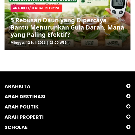
ARAHKITA/HERBAL MEDICINE
5 Rebusan Daun yang Dipercaya
Bantu Menurunkan Gula Darah, Mana
yang Paling Efektif?
Minggu, 12 Juli 2026 | 23:00 WIB
ARAHKITA
ARAH DESTINASI
ARAH POLITIK
ARAH PROPERTI
SCHOLAE