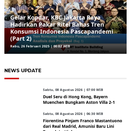
Gelar Kopdar, KBC Jakarta Raya
Hadirkan Pakar Ritel Bahas Tren
Konsumsi Indonesia Pascapandemi
(Part 2)
Rabu, 26 Februari 2025 | 00:02 WIB
NEWS UPDATE
Sabtu, 08 Agustus 2026 | 07:00 WIB
Duel Seru di Hong Kong, Bayern
Muenchen Bungkam Aston Villa 2-1
Sabtu, 08 Agustus 2026 | 06:30 WIB
Fiorentina Pinjam Franco Mastantuono
dari Real Madrid, Amunisi Baru Lini