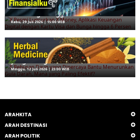
Keuangan Digital dengan Kartu Visa
dan Bunga hingga 6 Persen
Rabu, 29 Juli 2026 | 15:00 WIB
ARAHKITA/HERBAL MEDICINE
5 Rebusan Daun yang Dipercaya
Bantu Menurunkan Gula Darah, Mana
yang Paling Efektif?
Minggu, 12 Juli 2026 | 23:00 WIB
ARAHKITA
ARAH DESTINASI
ARAH POLITIK