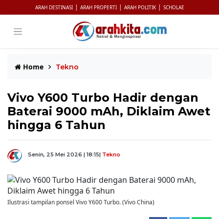
|
|
|
ARAH DESTINASI
ARAH PROPERTI
ARAH POLITIK
SCHOLAE
Home
Tekno
Vivo Y600 Turbo Hadir dengan
Baterai 9000 mAh, Diklaim Awet
hingga 6 Tahun
Senin, 25 Mei 2026 | 18:15
|
Tekno
Ilustrasi tampilan ponsel Vivo Y600 Turbo. (Vivo China)