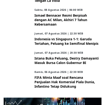
Tengah La Viola
Sabtu, 08 Agustus 2026 | 06:00 WIB
Ismael Bennacer Resmi Berpisah
dengan AC Milan, Akhiri 7 Tahun
Kebersamaan
Jumat, 07 Agustus 2026 | 22:30 WIB
Indonesia vs Singapura 1-1: Garuda
Tertahan, Peluang ke Semifinal Menipis
Jumat, 07 Agustus 2026 | 20:30 WIB
Istana Buka Peluang, Destry Damayanti
Masuk Bursa Calon Gubernur BI
Kamis, 06 Agustus 2026 | 22:30 WIB
FIFA Minta Maaf soal Rencana
Penjualan Hak Komersial Piala Dunia,
Infantino Tetap Didukung
ARAHKITA/FINANSIALKU
X Resmi Luncurkan X Money, Aplikasi