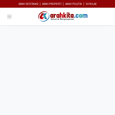
|
|
|
ARAH DESTINASI
ARAH PROPERTI
ARAH POLITIK
SCHOLAE