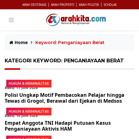
|
|
|
ARAH DESTINASI
ARAH PROPERTI
ARAH POLITIK
SCHOLAE
Home
Keyword: Penganiayaan Berat
KATEGORI KEYWORD: PENGANIAYAAN BERAT
HUKUM & KRIMINALITAS
Rabu, 17 Juni 2026
Polisi Ungkap Motif Pembacokan Pelajar hingga
Tewas di Grogol, Berawal dari Ejekan di Medsos
HUKUM & KRIMINALITAS
Rabu, 10 Juni 2026
Empat Anggota TNI Hadapi Putusan Kasus
Penganiayaan Aktivis HAM