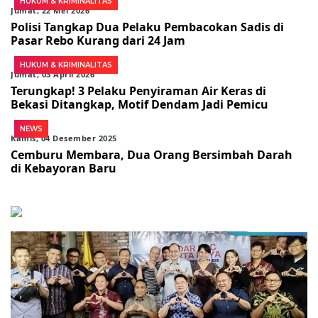
HUKUM & KRIMINALITAS
Jumat, 22 Mei 2026
Polisi Tangkap Dua Pelaku Pembacokan Sadis di
Pasar Rebo Kurang dari 24 Jam
HUKUM & KRIMINALITAS
Jumat, 03 April 2026
Terungkap! 3 Pelaku Penyiraman Air Keras di
Bekasi Ditangkap, Motif Dendam Jadi Pemicu
NEWS
Kamis, 04 Desember 2025
Cemburu Membara, Dua Orang Bersimbah Darah
di Kebayoran Baru