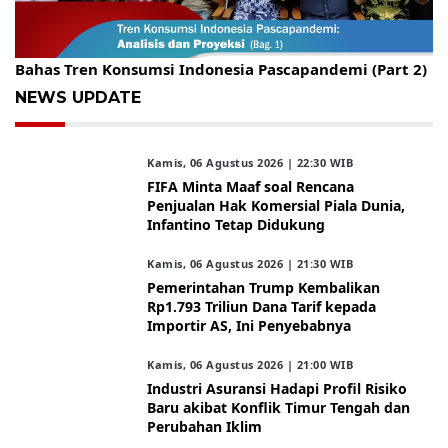
Gelar Kopdar, KBC Jakarta Raya Hadirkan Pakar Ritel
Bahas Tren Konsumsi Indonesia Pascapandemi (Part 2)
NEWS UPDATE
Kamis, 06 Agustus 2026 | 22:30 WIB
FIFA Minta Maaf soal Rencana
Penjualan Hak Komersial Piala Dunia,
Infantino Tetap Didukung
Kamis, 06 Agustus 2026 | 21:30 WIB
Pemerintahan Trump Kembalikan
Rp1.793 Triliun Dana Tarif kepada
Importir AS, Ini Penyebabnya
Kamis, 06 Agustus 2026 | 21:00 WIB
Industri Asuransi Hadapi Profil Risiko
Baru akibat Konflik Timur Tengah dan
Perubahan Iklim