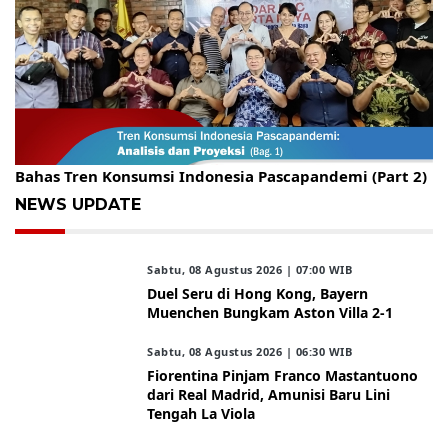
Gelar Kopdar, KBC Jakarta Raya Hadirkan Pakar Ritel
Bahas Tren Konsumsi Indonesia Pascapandemi (Part 2)
NEWS UPDATE
Sabtu, 08 Agustus 2026 | 07:00 WIB
Duel Seru di Hong Kong, Bayern
Muenchen Bungkam Aston Villa 2-1
Sabtu, 08 Agustus 2026 | 06:30 WIB
Fiorentina Pinjam Franco Mastantuono
dari Real Madrid, Amunisi Baru Lini
Tengah La Viola