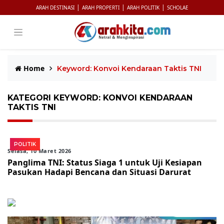
|
|
|
ARAH DESTINASI
ARAH PROPERTI
ARAH POLITIK
SCHOLAE
Home
Keyword: Konvoi Kendaraan Taktis TNI
KATEGORI KEYWORD: KONVOI KENDARAAN
TAKTIS TNI
POLITIK
Selasa, 10 Maret 2026
Panglima TNI: Status Siaga 1 untuk Uji Kesiapan
Pasukan Hadapi Bencana dan Situasi Darurat