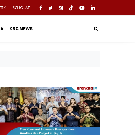
TIK
SCHOLAE
|
TA
KBC NEWS