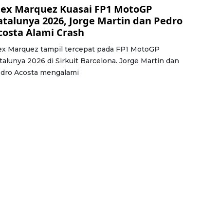
lex Marquez Kuasai FP1 MotoGP
atalunya 2026, Jorge Martin dan Pedro
costa Alami Crash
ex Marquez tampil tercepat pada FP1 MotoGP
talunya 2026 di Sirkuit Barcelona. Jorge Martin dan
dro Acosta mengalami