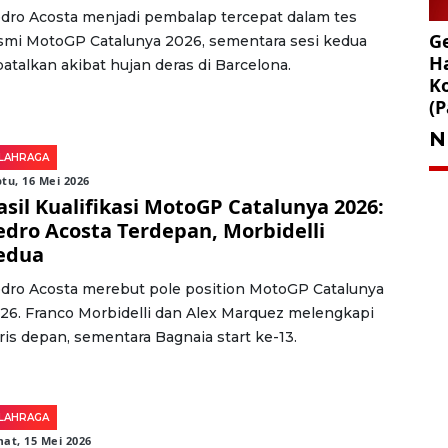
dro Acosta menjadi pembalap tercepat dalam tes
Ge
smi MotoGP Catalunya 2026, sementara sesi kedua
Ha
batalkan akibat hujan deras di Barcelona.
K
(P
N
LAHRAGA
tu, 16 Mei 2026
asil Kualifikasi MotoGP Catalunya 2026:
edro Acosta Terdepan, Morbidelli
edua
dro Acosta merebut pole position MotoGP Catalunya
26. Franco Morbidelli dan Alex Marquez melengkapi
ris depan, sementara Bagnaia start ke-13.
LAHRAGA
at, 15 Mei 2026