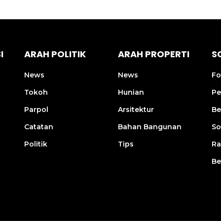
I
ARAH POLITIK
ARAH PROPERTI
S
News
News
Fo
Tokoh
Hunian
Pe
Parpol
Arsitektur
Be
Catatan
Bahan Bangunan
So
Politik
Tips
R
Be