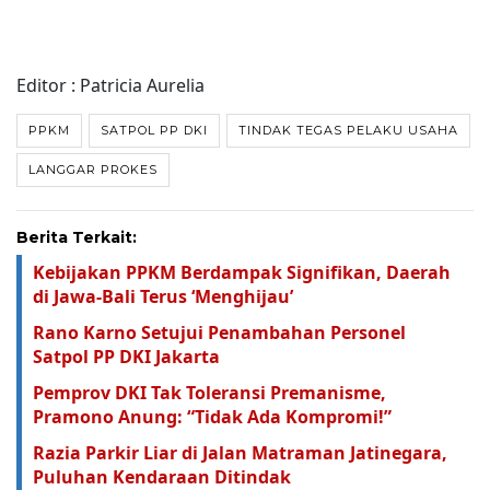
Editor : Patricia Aurelia
PPKM
SATPOL PP DKI
TINDAK TEGAS PELAKU USAHA
LANGGAR PROKES
Berita Terkait:
Kebijakan PPKM Berdampak Signifikan, Daerah
di Jawa-Bali Terus ‘Menghijau’
Rano Karno Setujui Penambahan Personel
Satpol PP DKI Jakarta
Pemprov DKI Tak Toleransi Premanisme,
Pramono Anung: “Tidak Ada Kompromi!”
Razia Parkir Liar di Jalan Matraman Jatinegara,
Puluhan Kendaraan Ditindak