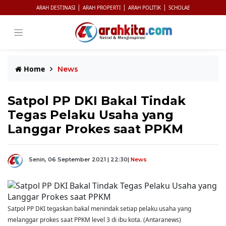
|
|
|
ARAH DESTINASI
ARAH PROPERTI
ARAH POLITIK
SCHOLAE
Home
News
Satpol PP DKI Bakal Tindak
Tegas Pelaku Usaha yang
Langgar Prokes saat PPKM
Senin, 06 September 2021 | 22:30
|
News
Satpol PP DKI tegaskan bakal menindak setiap pelaku usaha yang
melanggar prokes saat PPKM level 3 di ibu kota. (Antaranews)