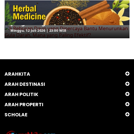
5 Rebusan Daun yang Dipercaya
Bantu Menurunkan Gula Darah, Mana
yang Paling Efektif?
Minggu, 12 Juli 2026 | 23:00 WIB
ARAHKITA
ARAH DESTINASI
ARAH POLITIK
ARAH PROPERTI
SCHOLAE