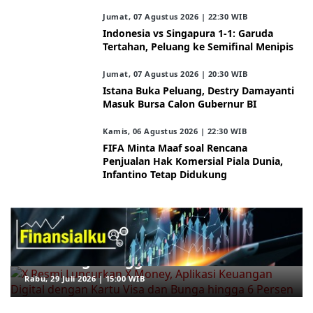
Jumat, 07 Agustus 2026 | 22:30 WIB
Indonesia vs Singapura 1-1: Garuda
Tertahan, Peluang ke Semifinal Menipis
Jumat, 07 Agustus 2026 | 20:30 WIB
Istana Buka Peluang, Destry Damayanti
Masuk Bursa Calon Gubernur BI
Kamis, 06 Agustus 2026 | 22:30 WIB
FIFA Minta Maaf soal Rencana
Penjualan Hak Komersial Piala Dunia,
Infantino Tetap Didukung
ARAHKITA/FINANSIALKU
X Resmi Luncurkan X Money, Aplikasi
Keuangan Digital dengan Kartu Visa
dan Bunga hingga 6 Persen
Rabu, 29 Juli 2026 | 15:00 WIB
ARAHKITA/HERBAL MEDICINE