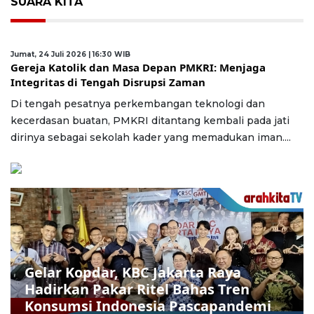
SUARA KITA
Jumat, 24 Juli 2026 | 16:30 WIB
Gereja Katolik dan Masa Depan PMKRI: Menjaga
Integritas di Tengah Disrupsi Zaman
Di tengah pesatnya perkembangan teknologi dan
kecerdasan buatan, PMKRI ditantang kembali pada jati
dirinya sebagai sekolah kader yang memadukan iman....
Gelar Kopdar, KBC Jakarta Raya
Hadirkan Pakar Ritel Bahas Tren
Konsumsi Indonesia Pascapandemi